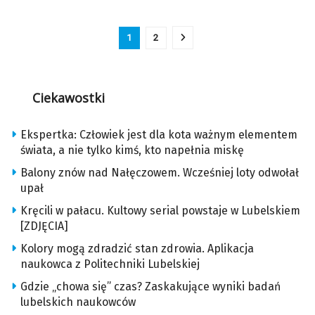
1
2
Ciekawostki
Ekspertka: Człowiek jest dla kota ważnym elementem
świata, a nie tylko kimś, kto napełnia miskę
Balony znów nad Nałęczowem. Wcześniej loty odwołał
upał
Kręcili w pałacu. Kultowy serial powstaje w Lubelskiem
[ZDJĘCIA]
Kolory mogą zdradzić stan zdrowia. Aplikacja
naukowca z Politechniki Lubelskiej
Gdzie „chowa się” czas? Zaskakujące wyniki badań
lubelskich naukowców