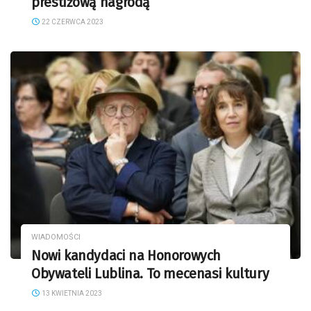
prestiżową nagrodą
22 CZERWCA 2023
WIADOMOŚCI
Nowi kandydaci na Honorowych
Obywateli Lublina. To mecenasi kultury
13 KWIETNIA 2023