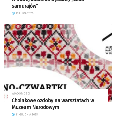
samurajów”
13 LIPCA 2026
WIADOMOŚCI
Choinkowe ozdoby na warsztatach w
Muzeum Narodowym
11 GRUDNIA 2025