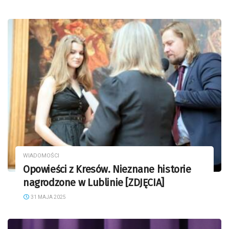
WIADOMOŚCI
Opowieści z Kresów. Nieznane historie
nagrodzone w Lublinie [ZDJĘCIA]
31 MAJA 2025