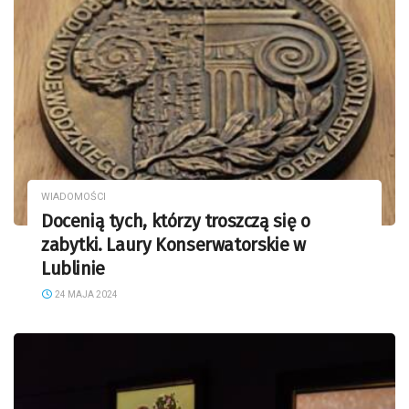
WIADOMOŚCI
Docenią tych, którzy troszczą się o
zabytki. Laury Konserwatorskie w
Lublinie
24 MAJA 2024