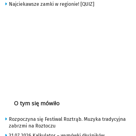
Najciekawsze zamki w regionie! [QUIZ]
O tym się mówiło
Rozpoczyna się Festiwal Roztrąb. Muzyka tradycyjna
zabrzmi na Roztoczu
31.07.2026 Kalkulator – wymówki dłużników