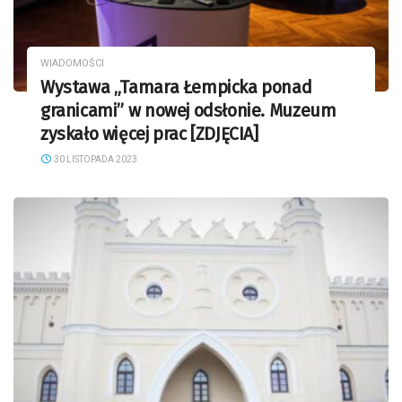
WIADOMOŚCI
Wystawa „Tamara Łempicka ponad
granicami” w nowej odsłonie. Muzeum
zyskało więcej prac [ZDJĘCIA]
30 LISTOPADA 2023