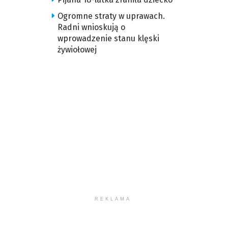
Ogromne straty w uprawach.
Radni wnioskują o
wprowadzenie stanu klęski
żywiołowej
REKLAMA