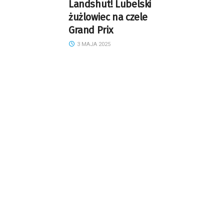
Landshut! Lubelski
żużlowiec na czele
Grand Prix
3 MAJA 2025