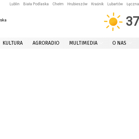
Lublin
Biała Podlaska
Chełm
Hrubieszów
Kraśnik
Lubartów
Łęczna
3
wska
KULTURA
AGRORADIO
MULTIMEDIA
O NAS