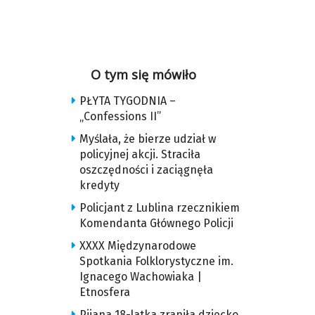
O tym się mówiło
PŁYTA TYGODNIA –
„Confessions II”
Myślała, że bierze udział w
policyjnej akcji. Straciła
oszczędności i zaciągnęła
kredyty
Policjant z Lublina rzecznikiem
Komendanta Głównego Policji
XXXX Międzynarodowe
Spotkania Folklorystyczne im.
Ignacego Wachowiaka |
Etnosfera
Pijana 18-latka zraniła dziecko