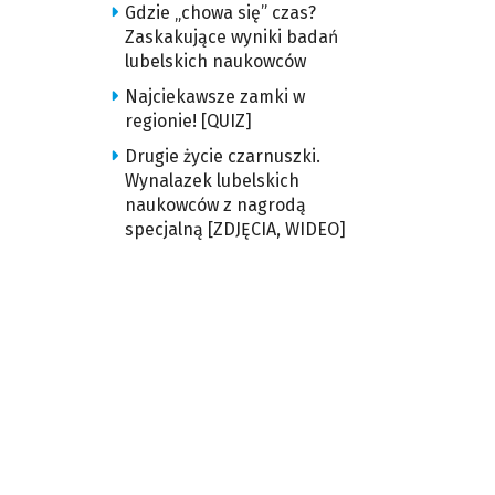
Gdzie „chowa się” czas?
Zaskakujące wyniki badań
lubelskich naukowców
Najciekawsze zamki w
regionie! [QUIZ]
Drugie życie czarnuszki.
Wynalazek lubelskich
naukowców z nagrodą
specjalną [ZDJĘCIA, WIDEO]