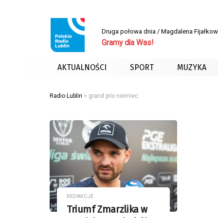
Druga połowa dnia / Magdalena Fijałko
Gramy dla Was!
AKTUALNOŚCI
SPORT
MUZYKA
Radio Lublin
>
grand prix niemiec
REDAKCJE
Triumf Zmarzlika w