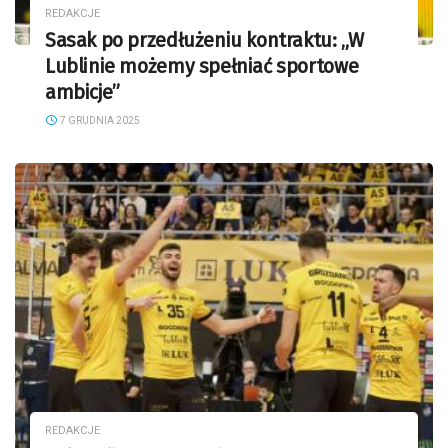
REDAKCJE
Sasak po przedłużeniu kontraktu: „W
Lublinie możemy spełniać sportowe
ambicje”
7 GRUDNIA 2025
REDAKCJE