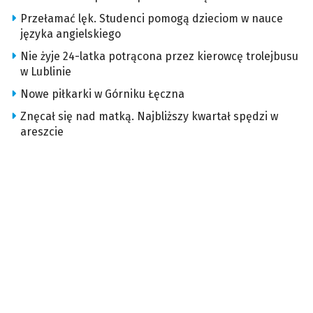
Przełamać lęk. Studenci pomogą dzieciom w nauce
języka angielskiego
Nie żyje 24-latka potrącona przez kierowcę trolejbusu
w Lublinie
Nowe piłkarki w Górniku Łęczna
Znęcał się nad matką. Najbliższy kwartał spędzi w
areszcie