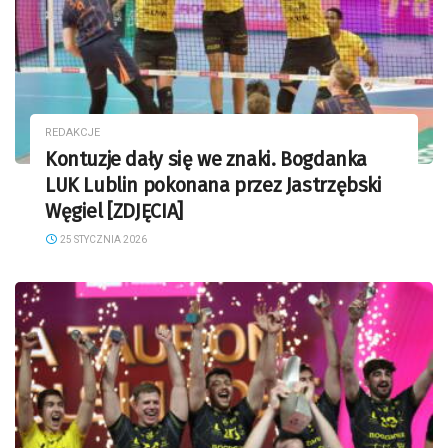
REDAKCJE
Kontuzje dały się we znaki. Bogdanka
LUK Lublin pokonana przez Jastrzębski
Węgiel [ZDJĘCIA]
25 STYCZNIA 2026