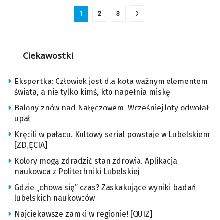
1
2
3
Ciekawostki
Ekspertka: Człowiek jest dla kota ważnym elementem
świata, a nie tylko kimś, kto napełnia miskę
Balony znów nad Nałęczowem. Wcześniej loty odwołał
upał
Kręcili w pałacu. Kultowy serial powstaje w Lubelskiem
[ZDJĘCIA]
Kolory mogą zdradzić stan zdrowia. Aplikacja
naukowca z Politechniki Lubelskiej
Gdzie „chowa się” czas? Zaskakujące wyniki badań
lubelskich naukowców
Najciekawsze zamki w regionie! [QUIZ]