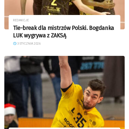
REDAKCJE
Tie-break dla mistrzów Polski. Bogdanka
LUK wygrywa z ZAKSĄ
3 STYCZNIA 2026