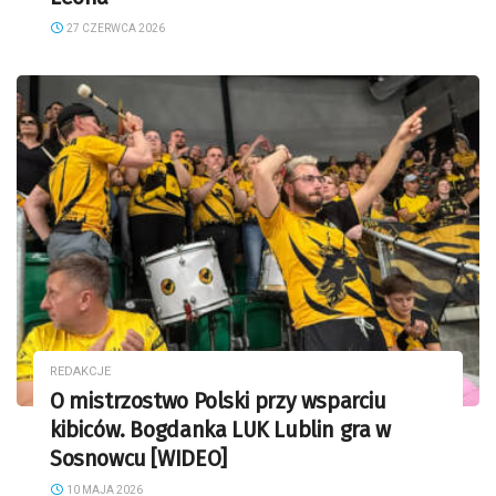
27 CZERWCA 2026
REDAKCJE
O mistrzostwo Polski przy wsparciu
kibiców. Bogdanka LUK Lublin gra w
Sosnowcu [WIDEO]
10 MAJA 2026