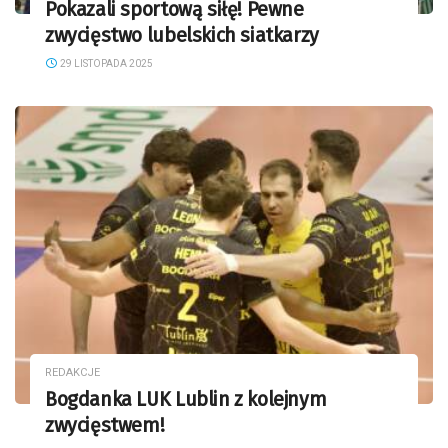
Pokazali sportową siłę! Pewne
zwycięstwo lubelskich siatkarzy
29 LISTOPADA 2025
REDAKCJE
Bogdanka LUK Lublin z kolejnym
zwycięstwem!