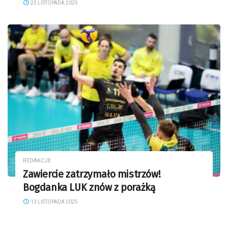
23 LISTOPADA 2025
REDAKCJE
Zawiercie zatrzymało mistrzów!
Bogdanka LUK znów z porażką
13 LISTOPADA 2025