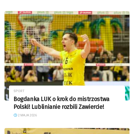
SPORT
Bogdanka LUK o krok do mistrzostwa
Polski! Lublinianie rozbili Zawiercie!
2 MAJA 2026