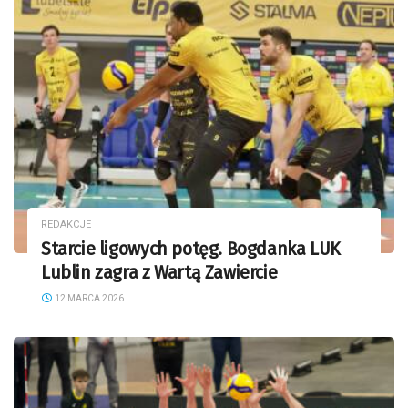
REDAKCJE
Starcie ligowych potęg. Bogdanka LUK
Lublin zagra z Wartą Zawiercie
12 MARCA 2026