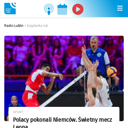
Radio Lublin
>
bogdanka luk
SPORT
Polacy pokonali Niemców. Świetny mecz
Leona