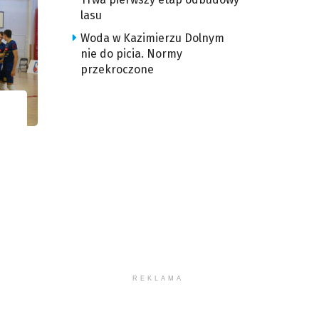
lasu
Woda w Kazimierzu Dolnym
nie do picia. Normy
przekroczone
REKLAMA