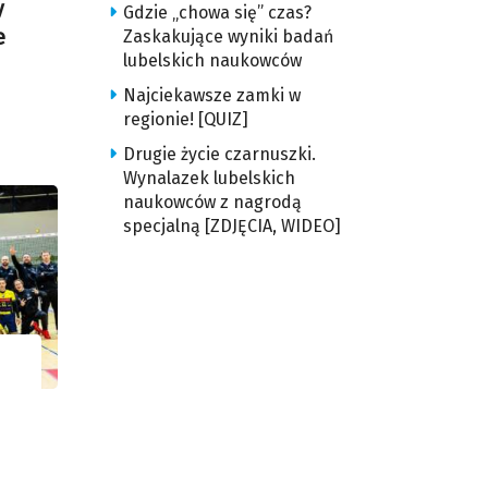
y
Gdzie „chowa się” czas?
e
Zaskakujące wyniki badań
lubelskich naukowców
Najciekawsze zamki w
regionie! [QUIZ]
Drugie życie czarnuszki.
Wynalazek lubelskich
naukowców z nagrodą
specjalną [ZDJĘCIA, WIDEO]