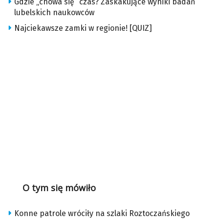
Gdzie „chowa się” czas? Zaskakujące wyniki badań
lubelskich naukowców
Najciekawsze zamki w regionie! [QUIZ]
O tym się mówiło
Konne patrole wróciły na szlaki Roztoczańskiego