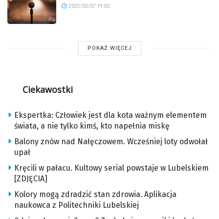
2025/03/07 19:00
POKAŻ WIĘCEJ
Ciekawostki
Ekspertka: Człowiek jest dla kota ważnym elementem
świata, a nie tylko kimś, kto napełnia miskę
Balony znów nad Nałęczowem. Wcześniej loty odwołał
upał
Kręcili w pałacu. Kultowy serial powstaje w Lubelskiem
[ZDJĘCIA]
Kolory mogą zdradzić stan zdrowia. Aplikacja
naukowca z Politechniki Lubelskiej