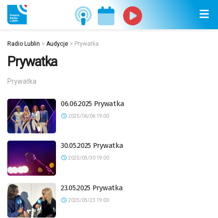
Radio Lublin
>
Audycje
>
Prywatka
Prywatka
Prywatka
06.06.2025 Prywatka
2025/06/06 19:00
30.05.2025 Prywatka
2025/05/30 19:00
23.05.2025 Prywatka
2025/05/23 19:00