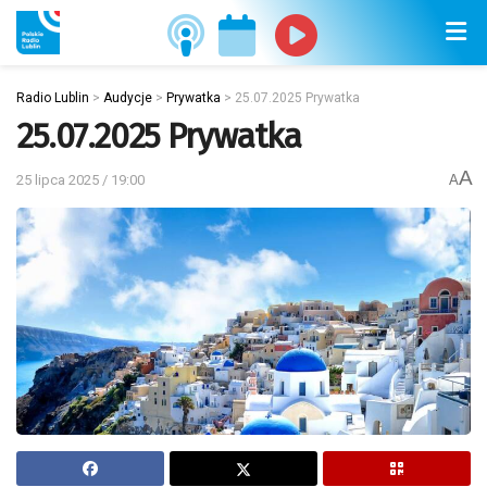
Radio Lublin
>
Audycje
>
Prywatka
>
25.07.2025 Prywatka
25.07.2025 Prywatka
A
25 lipca 2025 / 19:00
A