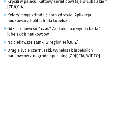
Kręcili w pałacu. Kultowy serial powstaje w Lubelskiem
[ZDJĘCIA]
Kolory mogą zdradzić stan zdrowia. Aplikacja
naukowca z Politechniki Lubelskiej
Gdzie „chowa się” czas? Zaskakujące wyniki badań
lubelskich naukowców
Najciekawsze zamki w regionie! [QUIZ]
Drugie życie czarnuszki. Wynalazek lubelskich
naukowców z nagrodą specjalną [ZDJĘCIA, WIDEO]