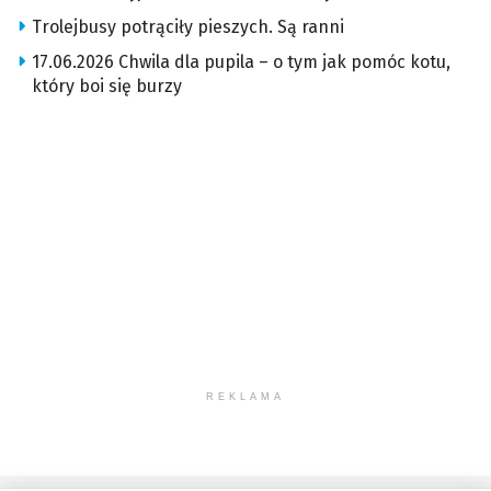
Trolejbusy potrąciły pieszych. Są ranni
17.06.2026 Chwila dla pupila – o tym jak pomóc kotu,
który boi się burzy
REKLAMA