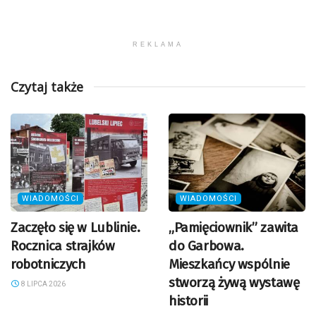
REKLAMA
Czytaj także
WIADOMOŚCI
WIADOMOŚCI
Zaczęło się w Lublinie.
„Pamięciownik” zawita
Rocznica strajków
do Garbowa.
robotniczych
Mieszkańcy wspólnie
stworzą żywą wystawę
8 LIPCA 2026
historii