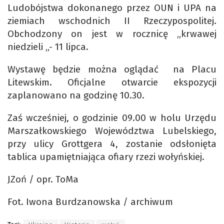
Ludobójstwa dokonanego przez OUN i UPA na
ziemiach wschodnich II Rzeczypospolitej.
Obchodzony on jest w rocznicę „krwawej
niedzieli „- 11 lipca.
Wystawę będzie można oglądać na Placu
Litewskim. Oficjalne otwarcie ekspozycji
zaplanowano na godzinę 10.30.
Zaś wcześniej, o godzinie 09.00 w holu Urzędu
Marszałkowskiego Województwa Lubelskiego,
przy ulicy Grottgera 4, zostanie odsłonięta
tablica upamiętniająca ofiary rzezi wołyńskiej.
JZoń / opr. ToMa
Fot. Iwona Burdzanowska / archiwum