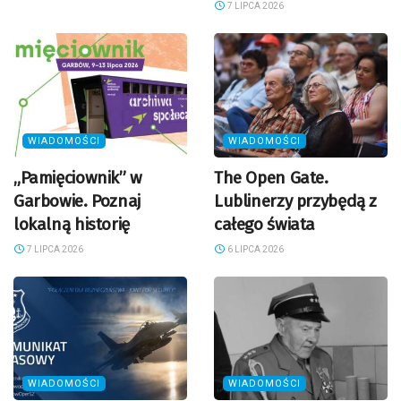
7 LIPCA 2026
WIADOMOŚCI
WIADOMOŚCI
„Pamięciownik” w
The Open Gate.
Garbowie. Poznaj
Lublinerzy przybędą z
lokalną historię
całego świata
7 LIPCA 2026
6 LIPCA 2026
WIADOMOŚCI
WIADOMOŚCI