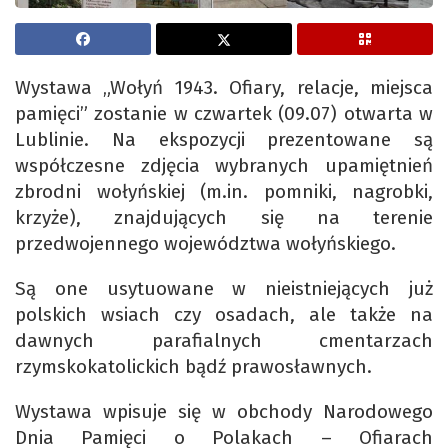
Wystawa „Wołyń 1943. Ofiary, relacje, miejsca
pamięci” zostanie w czwartek (09.07) otwarta w
Lublinie. Na ekspozycji prezentowane są
współczesne zdjęcia wybranych upamiętnień
zbrodni wołyńskiej (m.in. pomniki, nagrobki,
krzyże), znajdujących się na terenie
przedwojennego województwa wołyńskiego.
Są one usytuowane w nieistniejących już
polskich wsiach czy osadach, ale także na
dawnych parafialnych cmentarzach
rzymskokatolickich bądź prawosławnych.
Wystawa wpisuje się w obchody Narodowego
Dnia Pamięci o Polakach – Ofiarach