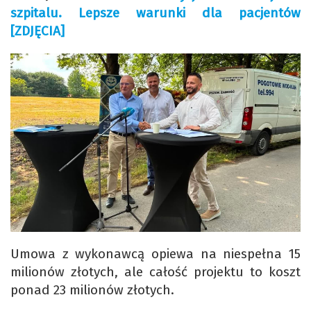
szpitalu. Lepsze warunki dla pacjentów
[ZDJĘCIA]
Umowa z wykonawcą opiewa na niespełna 15
milionów złotych, ale całość projektu to koszt
ponad 23 milionów złotych.