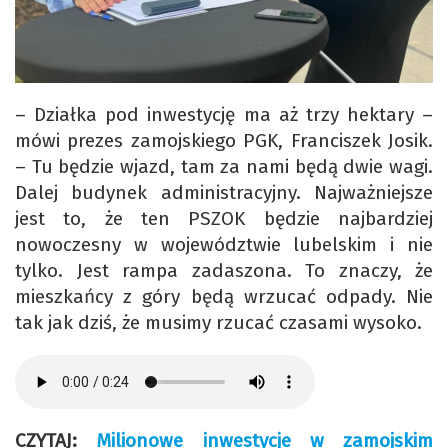
– Działka pod inwestycję ma aż trzy hektary –
mówi prezes zamojskiego PGK, Franciszek Josik.
– Tu będzie wjazd, tam za nami będą dwie wagi.
Dalej budynek administracyjny. Najważniejsze
jest to, że ten PSZOK będzie najbardziej
nowoczesny w województwie lubelskim i nie
tylko. Jest rampa zadaszona. To znaczy, że
mieszkańcy z góry będą wrzucać odpady. Nie
tak jak dziś, że musimy rzucać czasami wysoko.
CZYTAJ:
Milionowe inwestycje w zamojskim