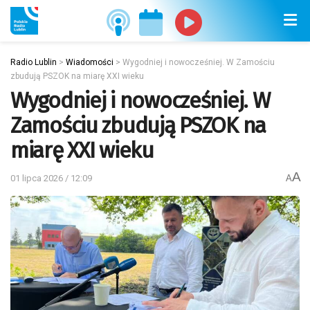
Radio Lublin
>
Wiadomości
>
Wygodniej i nowocześniej. W Zamościu
zbudują PSZOK na miarę XXI wieku
Wygodniej i nowocześniej. W
Zamościu zbudują PSZOK na
miarę XXI wieku
A
01 lipca 2026 / 12:09
A