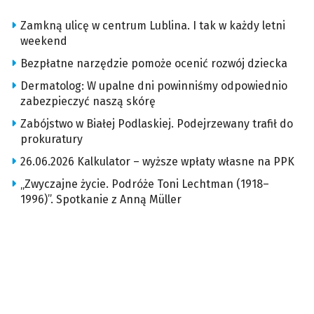
Zamkną ulicę w centrum Lublina. I tak w każdy letni
weekend
Bezpłatne narzędzie pomoże ocenić rozwój dziecka
Dermatolog: W upalne dni powinniśmy odpowiednio
zabezpieczyć naszą skórę
Zabójstwo w Białej Podlaskiej. Podejrzewany trafił do
prokuratury
26.06.2026 Kalkulator – wyższe wpłaty własne na PPK
„Zwyczajne życie. Podróże Toni Lechtman (1918–
1996)”. Spotkanie z Anną Müller