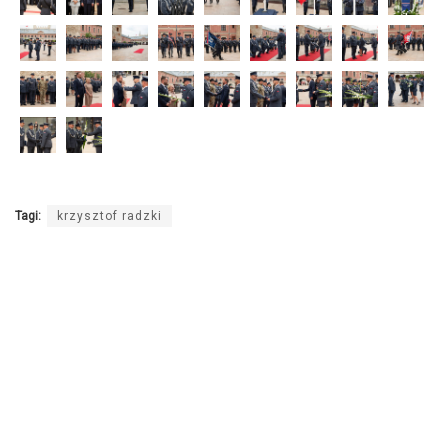
Tagi:
krzysztof radzki