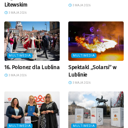
Litewskim
3 MAJA 2026
3 MAJA 2026
MULTIMEDIA
MULTIMEDIA
16. Polonez dla Lublina
Spektakl „Solarsi” w
Lublinie
3 MAJA 2026
3 MAJA 2026
MULTIMEDIA
MULTIMEDIA