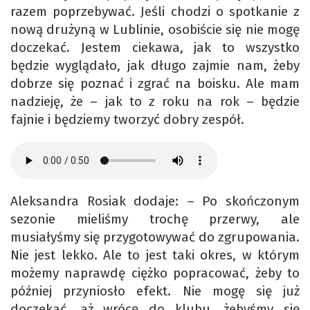
razem poprzebywać. Jeśli chodzi o spotkanie z
nową drużyną w Lublinie, osobiście się nie mogę
doczekać. Jestem ciekawa, jak to wszystko
będzie wyglądało, jak długo zajmie nam, żeby
dobrze się poznać i zgrać na boisku. Ale mam
nadzieję, że – jak to z roku na rok – będzie
fajnie i będziemy tworzyć dobry zespół.
Aleksandra Rosiak dodaje: – Po skończonym
sezonie mieliśmy trochę przerwy, ale
musiałyśmy się przygotowywać do zgrupowania.
Nie jest lekko. Ale to jest taki okres, w którym
możemy naprawdę ciężko popracować, żeby to
później przyniosło efekt. Nie mogę się już
doczekać, aż wrócę do klubu, żebyśmy się