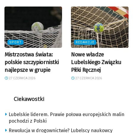
SPORT
REDAKCJE
Mistrzostwa świata:
Nowe władze
polskie szczypiornistki
Lubelskiego Związku
najlepsze w grupie
Piłki Ręcznej
27 CZERWCA 2026
27 CZERWCA 2026
Ciekawostki
Lubelskie liderem. Prawie połowa europejskich malin
pochodzi z Polski
Rewolucja w drogownictwie? Lubelscy naukowcy