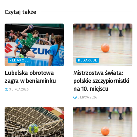
Czytaj także
REDAKCJE
REDAKCJE
Lubelska obrotowa
Mistrzostwa świata:
zagra w beniaminku
polskie szczypiornistki
na 10. miejscu
3 LIPCA 2026
3 LIPCA 2026