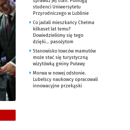
sprawdź jej stan. Pomogą
studenci Uniwersytetu
Przyrodniczego w Lublinie
Co jadali mieszkańcy Chełma
kilkaset lat temu?
Dowiedzieliśmy się tego
dzięki… pasożytom
Stanowisko łowców mamutów
może stać się turystyczną
wizytówką gminy Puławy
Morwa w nowej odsłonie.
Lubelscy naukowcy opracowali
innowacyjne przekąski