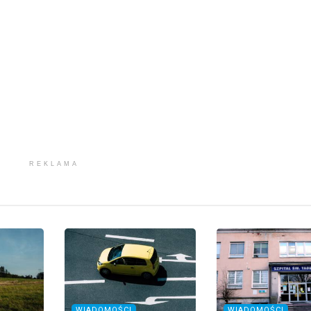
REKLAMA
WIADOMOŚCI
WIADOMOŚCI