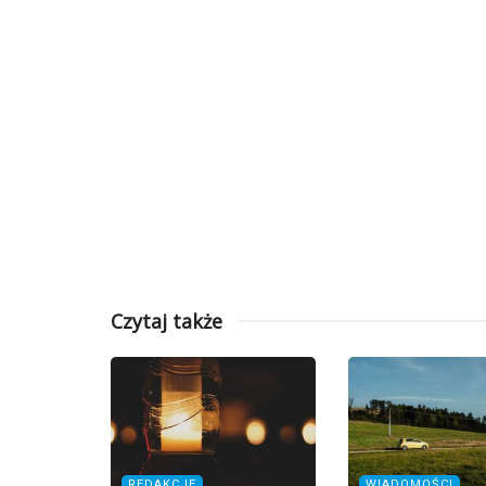
Czytaj także
REDAKCJE
WIADOMOŚCI