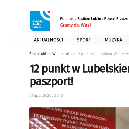
Poranek z Radiem Lublin / Robert Brzoz
Gramy dla Was!
AKTUALNOŚCI
SPORT
MUZYKA
Radio Lublin
>
Wiadomości
>
12 punkt w Lubelskiem. W Łukowie
12 punkt w Lubelskie
paszport!
01 lipca 2026 / 20:42