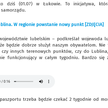
 dziś (01.07) w Łukowie. To inicjatywa, któr
i samorządu.
blina. W regionie powstanie nowy punkt [ZDJĘCIA]
województwie lubelskim – podkreślał wojewoda lu
 że będzie dobrze służył naszym obywatelom. Nie 
ej, czy innych terenowych punktów, czy do Lublina,
nie funkcjonujący w całym tygodniu. Bardzo się 
 paszportu trzeba będzie czekać 2 tygodnie od m