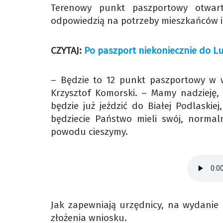
Terenowy punkt paszportowy otwarto
odpowiedzią na potrzeby mieszkańców 
CZYTAJ:
Po paszport niekoniecznie do Lu
– Będzie to 12 punkt paszportowy w 
Krzysztof Komorski. – Mamy nadzieję,
będzie już jeździć do Białej Podlaski
będziecie Państwo mieli swój, normal
powodu cieszymy.
Jak zapewniają urzędnicy, na wydanie
złożenia wniosku.