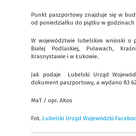
Punkt paszportowy znajduje się w budy
od poniedziałku do piątku w godzinach 
W województwie lubelskim wnioski o p
Białej Podlaskiej, Puławach, Kraśn
Krasnystawie i w Łukowie.
Jak podaje Lubelski Urząd Wojewódz
dokument paszportowy, a wydano 83 6
MaT / opr. AKos
Fot.
Lubelski Urząd Wojewódzki Facebo