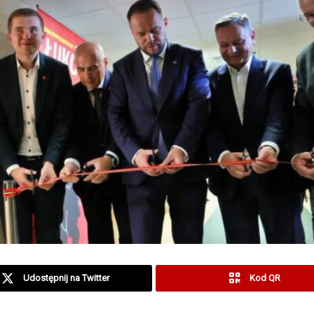
Udostępnij na Twitter
Kod QR