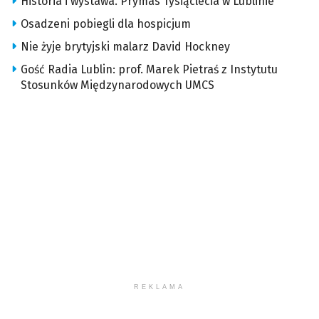
Historia i wystawa. Prymas Tysiąclecia w Lublinie
Osadzeni pobiegli dla hospicjum
Nie żyje brytyjski malarz David Hockney
Gość Radia Lublin: prof. Marek Pietraś z Instytutu
Stosunków Międzynarodowych UMCS
REKLAMA