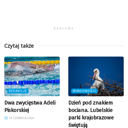
REKLAMA
Czytaj także
REDAKCJE
WIADOMOŚCI
Dwa zwycięstwa Adeli
Dzień pod znakiem
Piskorskiej
bociana. Lubelskie
parki krajobrazowe
14 CZERWCA 2026
świętują