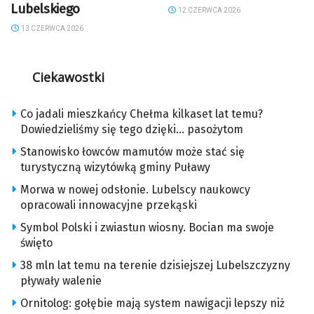
Lubelskiego
12 CZERWCA 2026
13 CZERWCA 2026
Ciekawostki
Co jadali mieszkańcy Chełma kilkaset lat temu?
Dowiedzieliśmy się tego dzięki… pasożytom
Stanowisko łowców mamutów może stać się
turystyczną wizytówką gminy Puławy
Morwa w nowej odsłonie. Lubelscy naukowcy
opracowali innowacyjne przekąski
Symbol Polski i zwiastun wiosny. Bocian ma swoje
święto
38 mln lat temu na terenie dzisiejszej Lubelszczyzny
pływały walenie
Ornitolog: gołębie mają system nawigacji lepszy niż