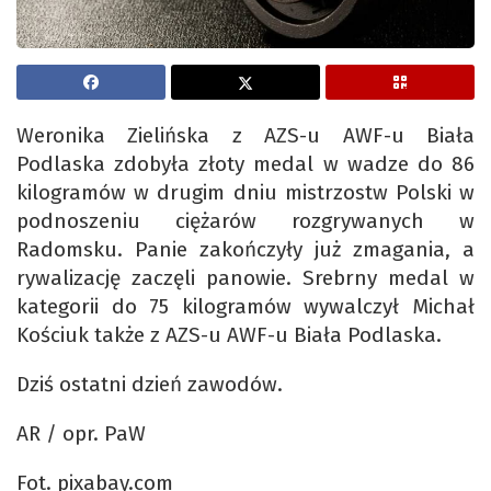
Weronika Zielińska z AZS-u AWF-u Biała
Podlaska zdobyła złoty medal w wadze do 86
kilogramów w drugim dniu mistrzostw Polski w
podnoszeniu ciężarów rozgrywanych w
Radomsku. Panie zakończyły już zmagania, a
rywalizację zaczęli panowie. Srebrny medal w
kategorii do 75 kilogramów wywalczył Michał
Kościuk także z AZS-u AWF-u Biała Podlaska.
Dziś ostatni dzień zawodów.
AR / opr. PaW
Fot. pixabay.com