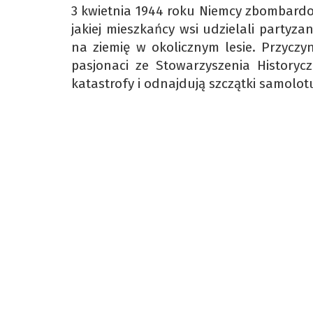
3 kwietnia 1944 roku Niemcy zbombardo
jakiej mieszkańcy wsi udzielali party
na ziemię w okolicznym lesie. Przyczy
pasjonaci ze Stowarzyszenia Historyc
katastrofy i odnajdują szczątki samolo