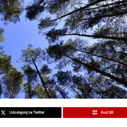
Udostępnij na Twitter
Kod QR