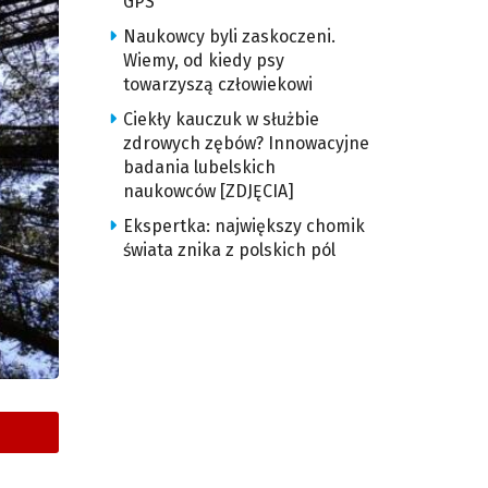
GPS
Naukowcy byli zaskoczeni.
Wiemy, od kiedy psy
towarzyszą człowiekowi
Ciekły kauczuk w służbie
zdrowych zębów? Innowacyjne
badania lubelskich
naukowców [ZDJĘCIA]
Ekspertka: największy chomik
świata znika z polskich pól