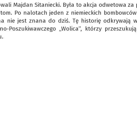
wali Majdan Sitaniecki. Była to akcja odwetowa za
zantom. Po nalotach jeden z niemieckich bombowców
na nie jest znana do dziś. Tę historię odkrywają w
zno-Poszukiwawczego „Wolica”, którzy przeszukują
tu.