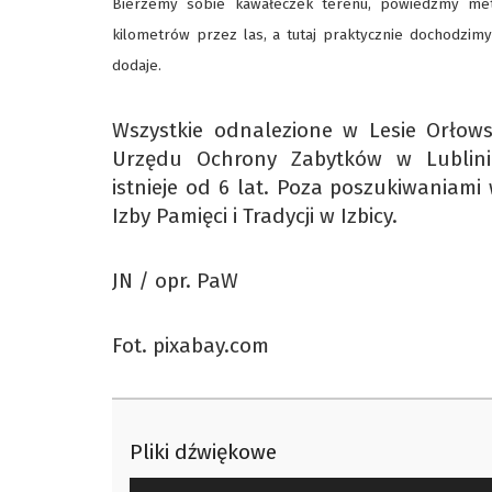
Bierzemy sobie kawałeczek terenu, powiedzmy me
kilometrów przez las, a tutaj praktycznie dochodzim
dodaje.
Wszystkie odnalezione w Lesie Orłow
Urzędu Ochrony Zabytków w Lublinie
istnieje od 6 lat. Poza poszukiwaniami
Izby Pamięci i Tradycji w Izbicy.
JN / opr. PaW
Fot. pixabay.com
Pliki dźwiękowe
Odtwarzacz