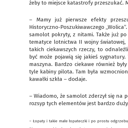
żeby to miejsce katastrofy przeszukać.
– Mamy już pierwsze efekty przesz
Historyczno-Poszukiwawczego „Wolica”. 
samolot pokryty, z nitami. Także już po 
tematyce lotnictwa II wojny światowej, 
takich ciekawszych rzeczy, to odnaleź
być może pojawią się jakieś sygnatury.
maszyna. Bardzo ciekawe również były
tyle kabiny pilota. Tam była wzmocnion
kawałki szkła – dodaje.
– Wiadomo, że samolot zderzył się na p
rozsyp tych elementów jest bardzo duż
– Łopaty i takie małe łopateczki i po prostu odgrzeb