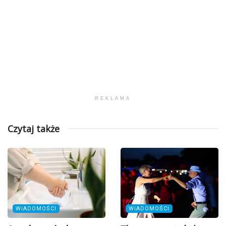
REKLAMA
Czytaj także
WIADOMOŚCI
WIADOMOŚCI