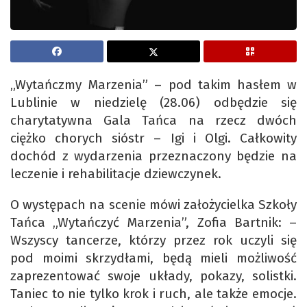
„Wytańczmy Marzenia” – pod takim hasłem w
Lublinie w niedzielę (28.06) odbędzie się
charytatywna Gala Tańca na rzecz dwóch
ciężko chorych sióstr – Igi i Olgi. Całkowity
dochód z wydarzenia przeznaczony będzie na
leczenie i rehabilitacje dziewczynek.
O występach na scenie mówi założycielka Szkoły
Tańca „Wytańczyć Marzenia”, Zofia Bartnik: –
Wszyscy tancerze, którzy przez rok uczyli się
pod moimi skrzydłami, będą mieli możliwość
zaprezentować swoje układy, pokazy, solistki.
Taniec to nie tylko krok i ruch, ale także emocje.