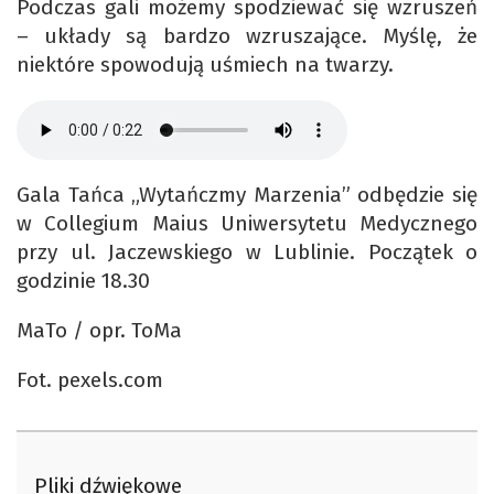
Podczas gali możemy spodziewać się wzruszeń
– układy są bardzo wzruszające. Myślę, że
niektóre spowodują uśmiech na twarzy.
Gala Tańca „Wytańczmy Marzenia” odbędzie się
w Collegium Maius Uniwersytetu Medycznego
przy ul. Jaczewskiego w Lublinie. Początek o
godzinie 18.30
MaTo / opr. ToMa
Fot. pexels.com
Pliki dźwiękowe