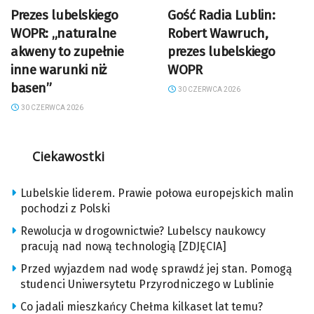
Prezes lubelskiego
Gość Radia Lublin:
WOPR: „naturalne
Robert Wawruch,
akweny to zupełnie
prezes lubelskiego
inne warunki niż
WOPR
basen”
30 CZERWCA 2026
30 CZERWCA 2026
Ciekawostki
Lubelskie liderem. Prawie połowa europejskich malin
pochodzi z Polski
Rewolucja w drogownictwie? Lubelscy naukowcy
pracują nad nową technologią [ZDJĘCIA]
Przed wyjazdem nad wodę sprawdź jej stan. Pomogą
studenci Uniwersytetu Przyrodniczego w Lublinie
Co jadali mieszkańcy Chełma kilkaset lat temu?