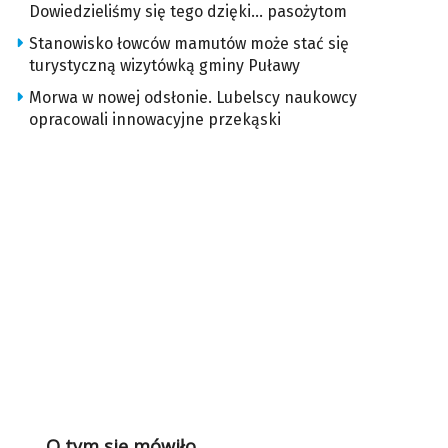
Dowiedzieliśmy się tego dzięki… pasożytom
Stanowisko łowców mamutów może stać się
turystyczną wizytówką gminy Puławy
Morwa w nowej odsłonie. Lubelscy naukowcy
opracowali innowacyjne przekąski
O tym się mówiło