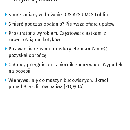
Spore zmiany w drużynie DRS AZS UMCS Lublin
Śmierć podczas opalania? Pierwsza ofiara upałów
Prokurator z wyrokiem. Częstował ciastkami z
zawartością narkotyków
Po awansie czas na transfery. Hetman Zamość
pozyskał obrońcę
Chłopcy przygnieceni zbiornikiem na wodę. Wypadek
na posesji
Włamywali się do maszyn budowlanych. Ukradli
ponad 8 tys. litrów paliwa [ZDJĘCIA]