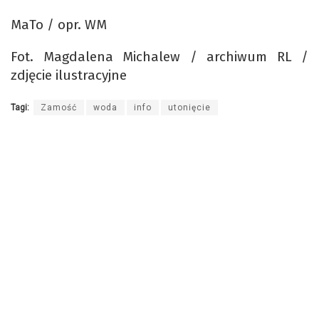
MaTo / opr. WM
Fot. Magdalena Michalew / archiwum RL /
zdjęcie ilustracyjne
Tagi:
Zamość
woda
info
utonięcie