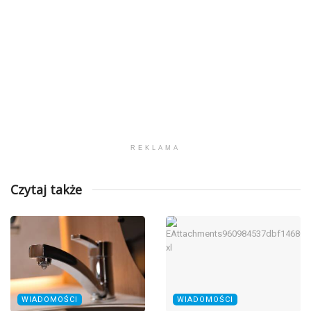
REKLAMA
Czytaj także
WIADOMOŚCI
WIADOMOŚCI