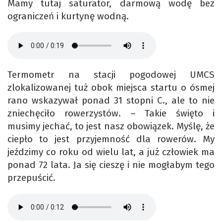
Mamy tutaj saturator, darmową wodę bez
ograniczeń i kurtynę wodną.
Termometr na stacji pogodowej UMCS
zlokalizowanej tuż obok miejsca startu o ósmej
rano wskazywał ponad 31 stopni C., ale to nie
zniechęciło rowerzystów. – Takie święto i
musimy jechać, to jest nasz obowiązek. Myślę, że
ciepło to jest przyjemność dla rowerów. My
jeździmy co roku od wielu lat, a już człowiek ma
ponad 72 lata. Ja się cieszę i nie mogłabym tego
przepuścić.