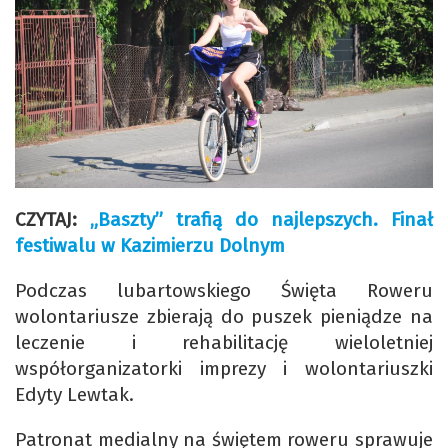
CZYTAJ:
„Baszty” trafią do najlepszych. Finał
festiwalu w Kazimierzu Dolnym
Podczas lubartowskiego Święta Roweru
wolontariusze zbierają do puszek pieniądze na
leczenie i rehabilitację wieloletniej
współorganizatorki imprezy i wolontariuszki
Edyty Lewtak.
Patronat medialny na świętem roweru sprawuje