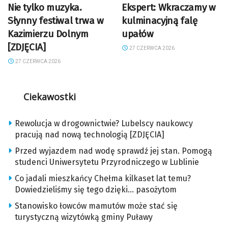
Nie tylko muzyka.
Ekspert: Wkraczamy w
Słynny festiwal trwa w
kulminacyjną falę
Kazimierzu Dolnym
upałów
[ZDJĘCIA]
27 CZERWCA 2026
27 CZERWCA 2026
Ciekawostki
Rewolucja w drogownictwie? Lubelscy naukowcy
pracują nad nową technologią [ZDJĘCIA]
Przed wyjazdem nad wodę sprawdź jej stan. Pomogą
studenci Uniwersytetu Przyrodniczego w Lublinie
Co jadali mieszkańcy Chełma kilkaset lat temu?
Dowiedzieliśmy się tego dzięki… pasożytom
Stanowisko łowców mamutów może stać się
turystyczną wizytówką gminy Puławy