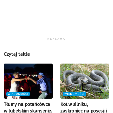
REKLAMA
Czytaj także
WIADOMOŚCI
WIADOMOŚCI
Tłumy na potańcówce
Kot w silniku,
w lubelskim skansenie.
zaskroniec na posesji i