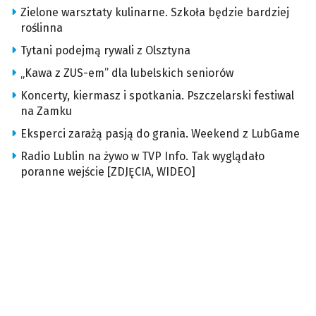
Zielone warsztaty kulinarne. Szkoła będzie bardziej
roślinna
Tytani podejmą rywali z Olsztyna
„Kawa z ZUS-em” dla lubelskich seniorów
Koncerty, kiermasz i spotkania. Pszczelarski festiwal
na Zamku
Eksperci zarażą pasją do grania. Weekend z LubGame
Radio Lublin na żywo w TVP Info. Tak wyglądało
poranne wejście [ZDJĘCIA, WIDEO]