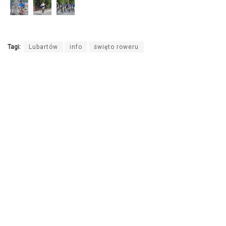
Tagi:
Lubartów
info
święto roweru