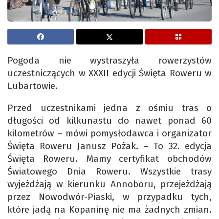
Pogoda nie wystraszyła rowerzystów
uczestniczących w XXXII edycji Święta Roweru w
Lubartowie.
Przed uczestnikami jedna z ośmiu tras o
długości od kilkunastu do nawet ponad 60
kilometrów – mówi pomysłodawca i organizator
Święta Roweru Janusz Pożak. – To 32. edycja
Święta Roweru. Mamy certyfikat obchodów
Światowego Dnia Roweru. Wszystkie trasy
wyjeżdżają w kierunku Annoboru, przejeżdżają
przez Nowodwór-Piaski, w przypadku tych,
które jadą na Kopaninę nie ma żadnych zmian.