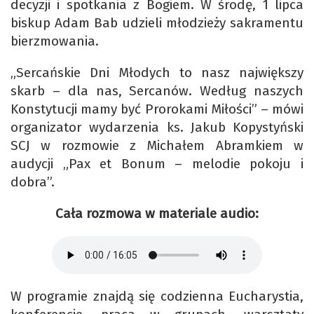
decyzji i spotkania z Bogiem. W środę, 1 lipca
biskup Adam Bab udzieli młodzieży sakramentu
bierzmowania.
„Sercańskie Dni Młodych to nasz największy
skarb – dla nas, Sercanów. Według naszych
Konstytucji mamy być Prorokami Miłości” – mówi
organizator wydarzenia ks. Jakub Kopystyński
SCJ w rozmowie z Michałem Abramkiem w
audycji „Pax et Bonum – melodie pokoju i
dobra”.
Cała rozmowa w materiale audio:
W programie znajdą się codzienna Eucharystia,