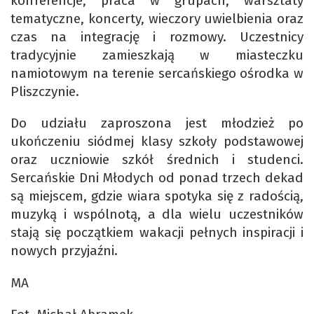
konferencje, praca w grupach, warsztaty
tematyczne, koncerty, wieczory uwielbienia oraz
czas na integrację i rozmowy. Uczestnicy
tradycyjnie zamieszkają w miasteczku
namiotowym na terenie sercańskiego ośrodka w
Pliszczynie.
Do udziału zaproszona jest młodzież po
ukończeniu siódmej klasy szkoły podstawowej
oraz uczniowie szkół średnich i studenci.
Sercańskie Dni Młodych od ponad trzech dekad
są miejscem, gdzie wiara spotyka się z radością,
muzyką i wspólnotą, a dla wielu uczestników
stają się początkiem wakacji pełnych inspiracji i
nowych przyjaźni.
MA