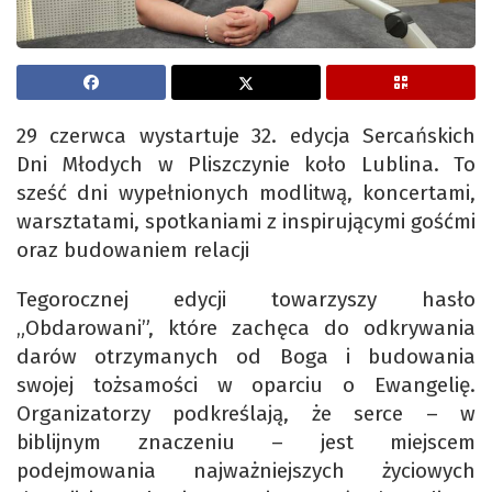
29 czerwca wystartuje 32. edycja Sercańskich
Dni Młodych w Pliszczynie koło Lublina. To
sześć dni wypełnionych modlitwą, koncertami,
warsztatami, spotkaniami z inspirującymi gośćmi
oraz budowaniem relacji
Tegorocznej edycji towarzyszy hasło
„Obdarowani”, które zachęca do odkrywania
darów otrzymanych od Boga i budowania
swojej tożsamości w oparciu o Ewangelię.
Organizatorzy podkreślają, że serce – w
biblijnym znaczeniu – jest miejscem
podejmowania najważniejszych życiowych