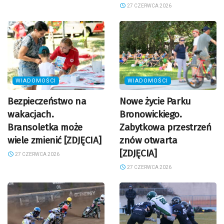
27 CZERWCA 2026
WIADOMOŚCI
WIADOMOŚCI
Bezpieczeństwo na
Nowe życie Parku
wakacjach.
Bronowickiego.
Bransoletka może
Zabytkowa przestrzeń
wiele zmienić [ZDJĘCIA]
znów otwarta
[ZDJĘCIA]
27 CZERWCA 2026
27 CZERWCA 2026