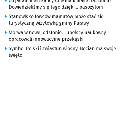
Co jadali mieszkańcy Chełma kilkaset lat temu?
Dowiedzieliśmy się tego dzięki… pasożytom
Stanowisko łowców mamutów może stać się
turystyczną wizytówką gminy Puławy
Morwa w nowej odsłonie. Lubelscy naukowcy
opracowali innowacyjne przekąski
Symbol Polski i zwiastun wiosny. Bocian ma swoje
święto