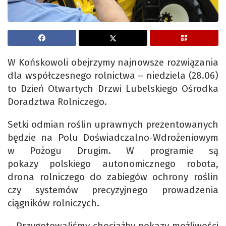
W Końskowoli obejrzymy najnowsze rozwiązania
dla współczesnego rolnictwa – niedziela (28.06)
to Dzień Otwartych Drzwi Lubelskiego Ośrodka
Doradztwa Rolniczego.
Setki odmian roślin uprawnych prezentowanych
będzie na Polu Doświadczalno-Wdrożeniowym
w Pożogu Drugim. W programie są
pokazy polskiego autonomicznego robota,
drona rolniczego do zabiegów ochrony roślin
czy systemów precyzyjnego prowadzenia
ciągników rolniczych.
– Przygotowaliśmy chociażby pokazy możliwości