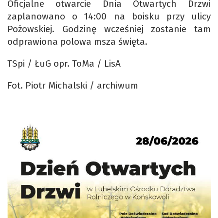
Oficjalne otwarcie Dnia Otwartych Drzwi
zaplanowano o 14:00 na boisku przy ulicy
Pożowskiej. Godzinę wcześniej zostanie tam
odprawiona polowa msza święta.
TSpi / ŁuG opr. ToMa / LisA
Fot. Piotr Michalski / archiwum