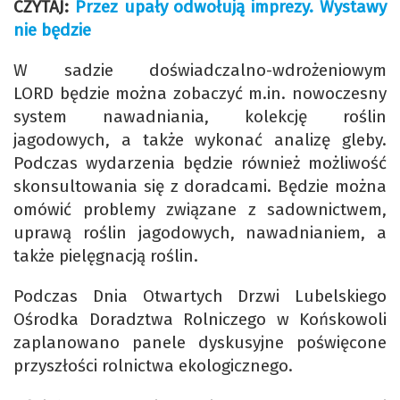
CZYTAJ:
Przez upały odwołują imprezy. Wystawy
nie będzie
W sadzie doświadczalno-wdrożeniowym
LORD będzie można zobaczyć m.in. nowoczesny
system nawadniania, kolekcję roślin
jagodowych, a także wykonać analizę gleby.
Podczas wydarzenia będzie również możliwość
skonsultowania się z doradcami. Będzie można
omówić problemy związane z sadownictwem,
uprawą roślin jagodowych, nawadnianiem, a
także pielęgnacją roślin.
Podczas Dnia Otwartych Drzwi Lubelskiego
Ośrodka Doradztwa Rolniczego w Końskowoli
zaplanowano panele dyskusyjne poświęcone
przyszłości rolnictwa ekologicznego.