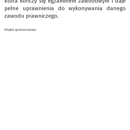
która kończy się egzaminem zawodowym i daje
pełne uprawnienia do wykonywania danego
zawodu prawniczego.
Artykuł sponsorowany