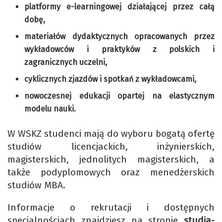
platformy e-learningowej działającej przez całą
dobę,
materiałów dydaktycznych opracowanych przez
wykładowców i praktyków z polskich i
zagranicznych uczelni,
cyklicznych zjazdów i spotkań z wykładowcami,
nowoczesnej edukacji opartej na elastycznym
modelu nauki.
W WSKZ studenci mają do wyboru bogatą ofertę
studiów licencjackich, inżynierskich,
magisterskich, jednolitych magisterskich, a
także podyplomowych oraz menedżerskich
studiów MBA.
Informacje o rekrutacji i dostępnych
specjalnościach znajdziesz na stronie
studia-