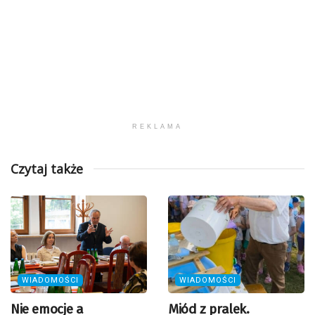
REKLAMA
Czytaj także
WIADOMOŚCI
WIADOMOŚCI
Nie emocje a
Miód z pralek.