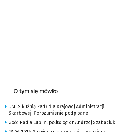
O tym się mówiło
UMCS kuźnią kadr dla Krajowej Administracji
Skarbowej. Porozumienie podpisane
Gość Radia Lublin: politolog dr Andrzej Szabaciuk
23.06.2026 Na widelcu – szparagi z boczkiem