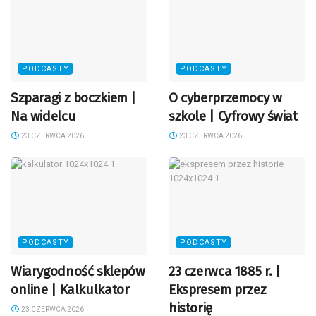
PODCASTY
PODCASTY
Szparagi z boczkiem |
O cyberprzemocy w
Na widelcu
szkole | Cyfrowy świat
23 CZERWCA 2026
23 CZERWCA 2026
PODCASTY
PODCASTY
Wiarygodność sklepów
23 czerwca 1885 r. |
online | Kalkulkator
Ekspresem przez
historię
23 CZERWCA 2026