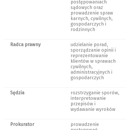
postępowaniach
sądowych oraz
prowadzenie spraw
karnych, cywilnych,
gospodarczych i
rodzinnych
Radca prawny
udzielanie porad,
sporządzanie opinii i
reprezentowanie
klientów w sprawach
cywilnych,
administracyjnych i
gospodarczych
Sędzia
rozstrzyganie sporów,
interpretowanie
przepisów i
wydawanie wyroków
Prokurator
prowadzenie
postępowań