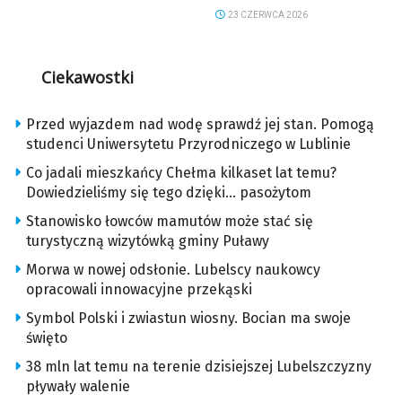
23 CZERWCA 2026
Ciekawostki
Przed wyjazdem nad wodę sprawdź jej stan. Pomogą
studenci Uniwersytetu Przyrodniczego w Lublinie
Co jadali mieszkańcy Chełma kilkaset lat temu?
Dowiedzieliśmy się tego dzięki… pasożytom
Stanowisko łowców mamutów może stać się
turystyczną wizytówką gminy Puławy
Morwa w nowej odsłonie. Lubelscy naukowcy
opracowali innowacyjne przekąski
Symbol Polski i zwiastun wiosny. Bocian ma swoje
święto
38 mln lat temu na terenie dzisiejszej Lubelszczyzny
pływały walenie