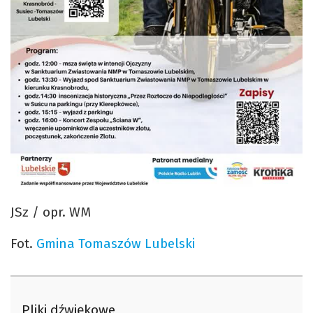
JSz / opr. WM
Fot.
Gmina Tomaszów Lubelski
Pliki dźwiękowe