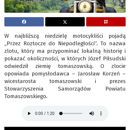
W najbliższą niedzielę motocykliści pojadą
„Przez Roztocze do Niepodległości”. To nazwa
zlotu, który ma przypominać lokalną historię i
pokazać okoliczności, w których Józef Piłsudski
odwiedził ziemię tomaszowską. O zlocie
opowiada pomysłodawca – Jarosław Korzeń –
wicestarosta tomaszowski i prezes
Stowarzyszenia Samorządów Powiatu
Tomaszowskiego.