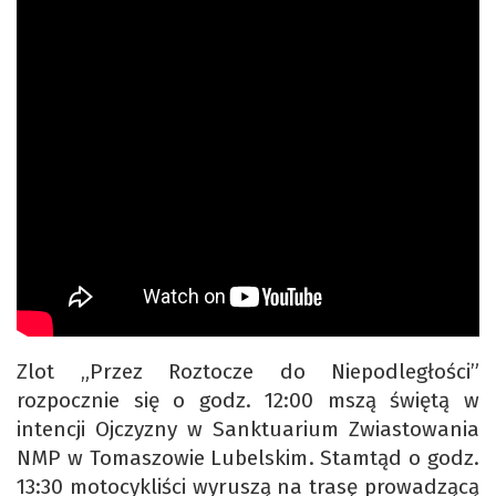
Zlot „Przez Roztocze do Niepodległości”
rozpocznie się o godz. 12:00 mszą świętą w
intencji Ojczyzny w Sanktuarium Zwiastowania
NMP w Tomaszowie Lubelskim. Stamtąd o godz.
13:30 motocykliści wyruszą na trasę prowadzącą