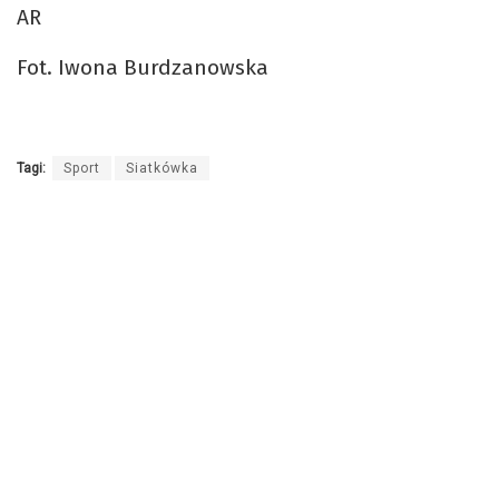
AR
Fot. Iwona Burdzanowska
Tagi:
Sport
Siatkówka