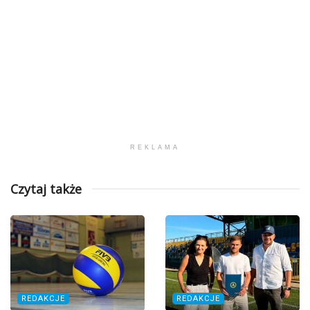
REKLAMA
Czytaj także
REDAKCJE
REDAKCJE