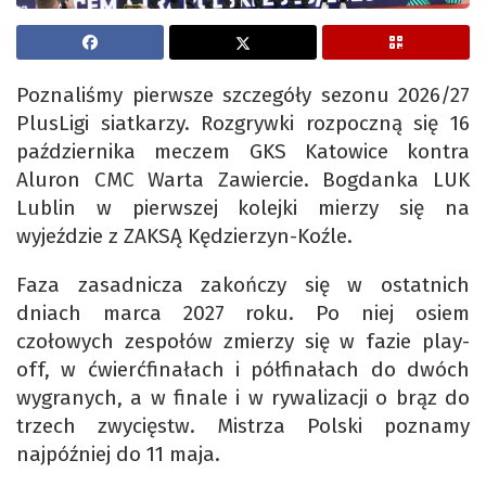
Poznaliśmy pierwsze szczegóły sezonu 2026/27
PlusLigi siatkarzy. Rozgrywki rozpoczną się 16
października meczem GKS Katowice kontra
Aluron CMC Warta Zawiercie. Bogdanka LUK
Lublin w pierwszej kolejki mierzy się na
wyjeździe z ZAKSĄ Kędzierzyn-Koźle.
Faza zasadnicza zakończy się w ostatnich
dniach marca 2027 roku. Po niej osiem
czołowych zespołów zmierzy się w fazie play-
off, w ćwierćfinałach i półfinałach do dwóch
wygranych, a w finale i w rywalizacji o brąz do
trzech zwycięstw. Mistrza Polski poznamy
najpóźniej do 11 maja.