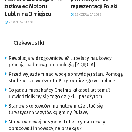
żużlowiec Motoru
reprezentacji Polski
Lublin na 3 miejscu
23 CZERWCA 2026
23 CZERWCA 2026
Ciekawostki
Rewolucja w drogownictwie? Lubelscy naukowcy
pracują nad nową technologią [ZDJĘCIA]
Przed wyjazdem nad wodę sprawdź jej stan. Pomogą
studenci Uniwersytetu Przyrodniczego w Lublinie
Co jadali mieszkańcy Chełma kilkaset lat temu?
Dowiedzieliśmy się tego dzięki… pasożytom
Stanowisko łowców mamutów może stać się
turystyczną wizytówką gminy Puławy
Morwa w nowej odsłonie. Lubelscy naukowcy
opracowali innowacyjne przekąski