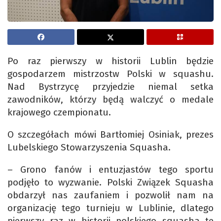
Po raz pierwszy w historii Lublin będzie
gospodarzem mistrzostw Polski w squashu.
Nad Bystrzycę przyjedzie niemal setka
zawodników, którzy będą walczyć o medale
krajowego czempionatu.
O szczegółach mówi Bartłomiej Osiniak, prezes
Lubelskiego Stowarzyszenia Squasha.
– Grono fanów i entuzjastów tego sportu
podjęło to wyzwanie. Polski Związek Squasha
obdarzył nas zaufaniem i pozwolił nam na
organizację tego turnieju w Lublinie, dlatego
pierwszy raz w historii polskiego squasha te