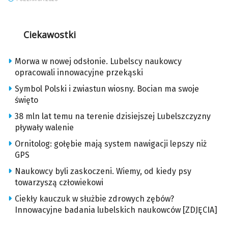
Ciekawostki
Morwa w nowej odsłonie. Lubelscy naukowcy
opracowali innowacyjne przekąski
Symbol Polski i zwiastun wiosny. Bocian ma swoje
święto
38 mln lat temu na terenie dzisiejszej Lubelszczyzny
pływały walenie
Ornitolog: gołębie mają system nawigacji lepszy niż
GPS
Naukowcy byli zaskoczeni. Wiemy, od kiedy psy
towarzyszą człowiekowi
Ciekły kauczuk w służbie zdrowych zębów?
Innowacyjne badania lubelskich naukowców [ZDJĘCIA]