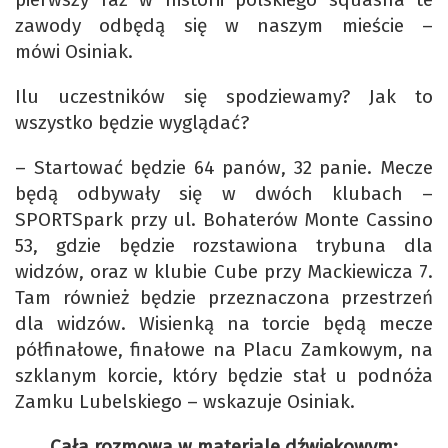
zawody odbędą się w naszym mieście –
mówi Osiniak.
Ilu uczestników się spodziewamy? Jak to
wszystko będzie wyglądać?
– Startować będzie 64 panów, 32 panie. Mecze
będą odbywały się w dwóch klubach –
SPORTSpark przy ul. Bohaterów Monte Cassino
53, gdzie będzie rozstawiona trybuna dla
widzów, oraz w klubie Cube przy Mackiewicza 7.
Tam również będzie przeznaczona przestrzeń
dla widzów. Wisienką na torcie będą mecze
półfinałowe, finałowe na Placu Zamkowym, na
szklanym korcie, który będzie stał u podnóża
Zamku Lubelskiego – wskazuje Osiniak.
Cała rozmowa w materiale dźwiękowym: