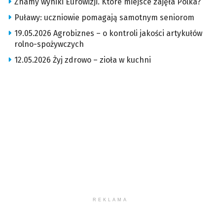
Znamy wyniki Eurowizji. Które miejsce zajęła Polka?
Puławy: uczniowie pomagają samotnym seniorom
19.05.2026 Agrobiznes – o kontroli jakości artykułów
rolno-spożywczych
12.05.2026 Żyj zdrowo – zioła w kuchni
REKLAMA