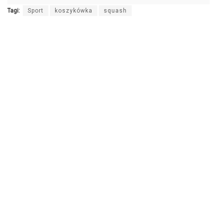
Tagi:
Sport
koszykówka
squash