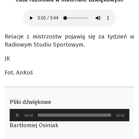
Relacje z mistrzostw pojawią się za tydzień w
Radiowym Studiu Sportowym.
JK
Fot. AnKoś
Pliki dźwiękowe
Odtwarzacz
00:00
00:00
plików
Bartłomiej Osiniak
dźwiękowych