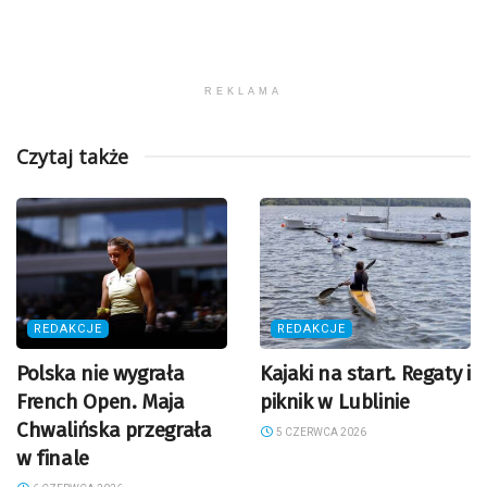
REKLAMA
Czytaj także
REDAKCJE
REDAKCJE
Polska nie wygrała
Kajaki na start. Regaty i
French Open. Maja
piknik w Lublinie
Chwalińska przegrała
5 CZERWCA 2026
w finale