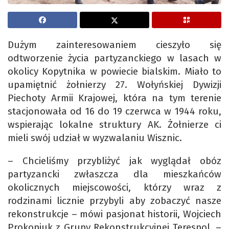
Dużym zainteresowaniem cieszyło się
odtworzenie życia partyzanckiego w lasach w
okolicy Kopytnika w powiecie bialskim. Miało to
upamiętnić żołnierzy 27. Wołyńskiej Dywizji
Piechoty Armii Krajowej, która na tym terenie
stacjonowała od 16 do 19 czerwca w 1944 roku,
wspierając lokalne struktury AK. Żołnierze ci
mieli swój udział w wyzwalaniu Wisznic.
– Chcieliśmy przybliżyć jak wyglądał obóz
partyzancki zwłaszcza dla mieszkańców
okolicznych miejscowości, którzy wraz z
rodzinami licznie przybyli aby zobaczyć nasze
rekonstrukcje – mówi pasjonat historii, Wojciech
Prokopiuk z Grupy Rekonstrukcyjnej Terespol. –