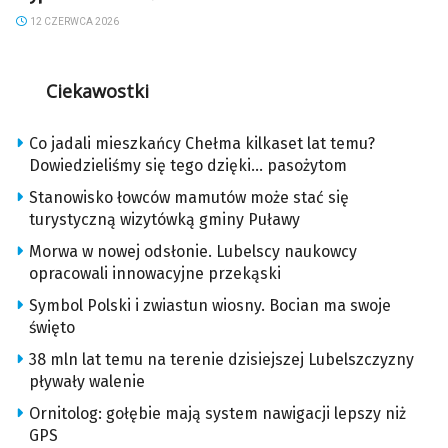
12 CZERWCA 2026
Ciekawostki
Co jadali mieszkańcy Chełma kilkaset lat temu?
Dowiedzieliśmy się tego dzięki… pasożytom
Stanowisko łowców mamutów może stać się
turystyczną wizytówką gminy Puławy
Morwa w nowej odsłonie. Lubelscy naukowcy
opracowali innowacyjne przekąski
Symbol Polski i zwiastun wiosny. Bocian ma swoje
święto
38 mln lat temu na terenie dzisiejszej Lubelszczyzny
pływały walenie
Ornitolog: gołębie mają system nawigacji lepszy niż
GPS