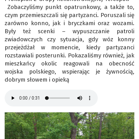
Zobaczyliśmy punkt opatrunkowy, a także to,
czym przemieszczali się partyzanci. Poruszali się
zarówno konno, jak i bryczkami oraz wozami.
Były też scenki – wypuszczanie patroli
zwiadowczych czy sytuacja, gdy wóz konny
przejeżdżał w momencie, kiedy partyzanci
rozstawiali posterunki. Pokazaliśmy również, jak
mieszkańcy okolic reagowali na obecność
wojska polskiego, wspierając je żywnością,
dobrym słowem i opieką