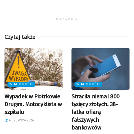
REKLAMA
Czytaj także
WIADOMOŚCI
WIADOMOŚCI
Wypadek w Piotrkowie
Straciła niemal 800
Drugim. Motocyklista w
tysięcy złotych. 38-
szpitalu
latka ofiarą
fałszywych
6 CZERWCA 2026
bankowców