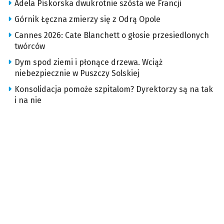
Adela Piskorska dwukrotnie szósta we Francji
Górnik Łęczna zmierzy się z Odrą Opole
Cannes 2026: Cate Blanchett o głosie przesiedlonych
twórców
Dym spod ziemi i płonące drzewa. Wciąż
niebezpiecznie w Puszczy Solskiej
Konsolidacja pomoże szpitalom? Dyrektorzy są na tak
i na nie