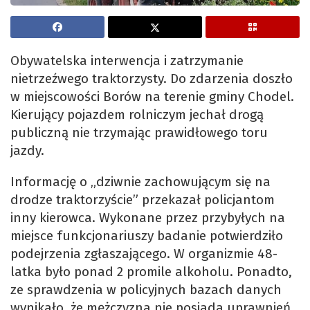
Obywatelska interwencja i zatrzymanie
nietrzeźwego traktorzysty. Do zdarzenia doszło
w miejscowości Borów na terenie gminy Chodel.
Kierujący pojazdem rolniczym jechał drogą
publiczną nie trzymając prawidłowego toru
jazdy.
Informację o „dziwnie zachowującym się na
drodze traktorzyście” przekazał policjantom
inny kierowca. Wykonane przez przybyłych na
miejsce funkcjonariuszy badanie potwierdziło
podejrzenia zgłaszającego. W organizmie 48-
latka było ponad 2 promile alkoholu. Ponadto,
ze sprawdzenia w policyjnych bazach danych
wynikało, że mężczyzna nie posiada uprawnień