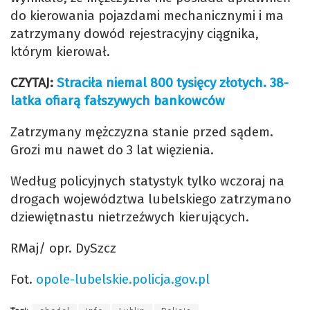
do kierowania pojazdami mechanicznymi i ma
zatrzymany dowód rejestracyjny ciągnika,
którym kierował.
CZYTAJ:
Straciła niemal 800 tysięcy złotych. 38-
latka ofiarą fałszywych bankowców
Zatrzymany mężczyzna stanie przed sądem.
Grozi mu nawet do 3 lat więzienia.
Według policyjnych statystyk tylko wczoraj na
drogach województwa lubelskiego zatrzymano
dziewiętnastu nietrzeźwych kierujących.
RMaj/ opr. DySzcz
Fot.
opole-lubelskie.policja.gov.pl