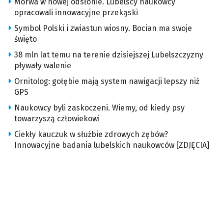
Morwa w nowej odsłonie. Lubelscy naukowcy
opracowali innowacyjne przekąski
Symbol Polski i zwiastun wiosny. Bocian ma swoje
święto
38 mln lat temu na terenie dzisiejszej Lubelszczyzny
pływały walenie
Ornitolog: gołębie mają system nawigacji lepszy niż
GPS
Naukowcy byli zaskoczeni. Wiemy, od kiedy psy
towarzyszą człowiekowi
Ciekły kauczuk w służbie zdrowych zębów?
Innowacyjne badania lubelskich naukowców [ZDJĘCIA]