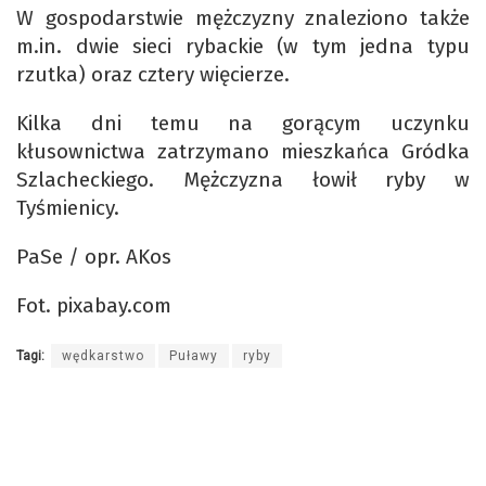
W gospodarstwie mężczyzny znaleziono także
m.in. dwie sieci rybackie (w tym jedna typu
rzutka) oraz cztery więcierze.
Kilka dni temu na gorącym uczynku
kłusownictwa zatrzymano mieszkańca Gródka
Szlacheckiego. Mężczyzna łowił ryby w
Tyśmienicy.
PaSe / opr. AKos
Fot. pixabay.com
Tagi:
wędkarstwo
Puławy
ryby