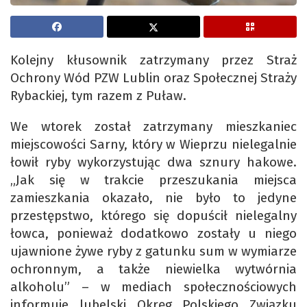
Kolejny kłusownik zatrzymany przez Straż
Ochrony Wód PZW Lublin oraz Społecznej Straży
Rybackiej, tym razem z Puław.
We wtorek został zatrzymany mieszkaniec
miejscowości Sarny, który w Wieprzu nielegalnie
łowił ryby wykorzystując dwa sznury hakowe.
„Jak się w trakcie przeszukania miejsca
zamieszkania okazało, nie było to jedyne
przestępstwo, którego się dopuścił nielegalny
łowca, ponieważ dodatkowo zostały u niego
ujawnione żywe ryby z gatunku sum w wymiarze
ochronnym, a także niewielka wytwórnia
alkoholu” – w mediach społecznościowych
informuje lubelski Okręg Polskiego Związku