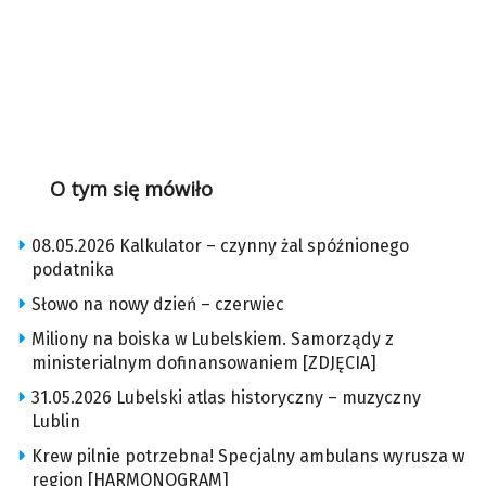
O tym się mówiło
08.05.2026 Kalkulator – czynny żal spóźnionego
podatnika
Słowo na nowy dzień – czerwiec
Miliony na boiska w Lubelskiem. Samorządy z
ministerialnym dofinansowaniem [ZDJĘCIA]
31.05.2026 Lubelski atlas historyczny – muzyczny
Lublin
Krew pilnie potrzebna! Specjalny ambulans wyrusza w
region [HARMONOGRAM]