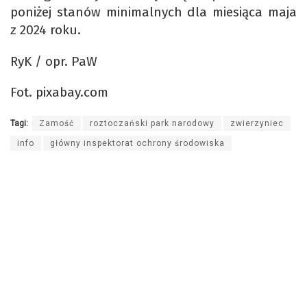
poniżej stanów minimalnych dla miesiąca maja
z 2024 roku.
RyK / opr. PaW
Fot. pixabay.com
Tagi:
Zamość
roztoczański park narodowy
zwierzyniec
info
główny inspektorat ochrony środowiska