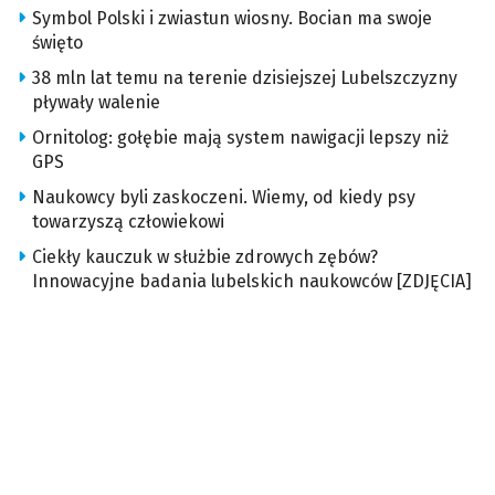
Symbol Polski i zwiastun wiosny. Bocian ma swoje
święto
38 mln lat temu na terenie dzisiejszej Lubelszczyzny
pływały walenie
Ornitolog: gołębie mają system nawigacji lepszy niż
GPS
Naukowcy byli zaskoczeni. Wiemy, od kiedy psy
towarzyszą człowiekowi
Ciekły kauczuk w służbie zdrowych zębów?
Innowacyjne badania lubelskich naukowców [ZDJĘCIA]