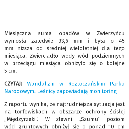
Miesięczna suma opadów w Zwierzyńcu
wyniosła zaledwie 33,6 mm i była o 45
mm niższa od średniej wieloletniej dla tego
miesiąca. Zwierciadło wody wód podziemnych
w przeciągu miesiąca obniżyło się o kolejne
5 cm.
CZYTAJ:
Wandalizm w Roztoczańskim Parku
Narodowym. Leśnicy zapowiadają monitoring
Z raportu wynika, że najtrudniejsza sytuacja jest
na torfowiskach w obszarze ochrony ścisłej
„Międzyrzeki”. W zlewni „Szumu” poziom
wód gruntowych obniżył się o ponad 10 cm