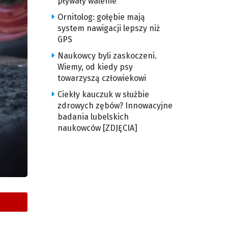
pływały walenie
Ornitolog: gołębie mają
system nawigacji lepszy niż
GPS
Naukowcy byli zaskoczeni.
Wiemy, od kiedy psy
towarzyszą człowiekowi
Ciekły kauczuk w służbie
zdrowych zębów? Innowacyjne
badania lubelskich
naukowców [ZDJĘCIA]