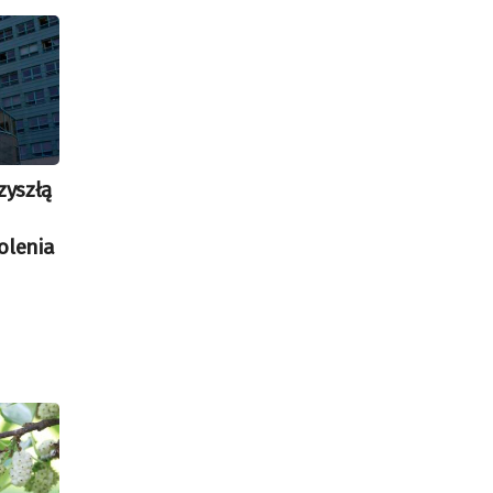
zyszłą
olenia