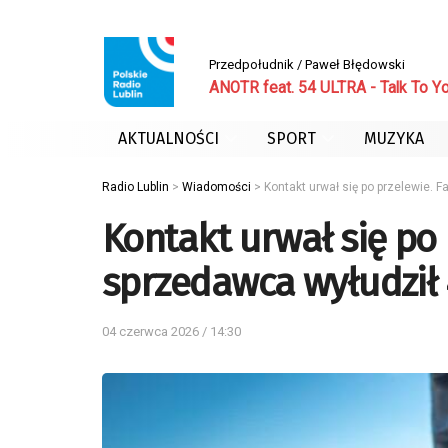
Przedpołudnik / Paweł Błędowski
ANOTR feat. 54 ULTRA - Talk To Y
AKTUALNOŚCI
SPORT
MUZYKA
Radio Lublin
>
Wiadomości
>
Kontakt urwał się po przelewie. 
Kontakt urwał się po 
sprzedawca wyłudził 
04 czerwca 2026 / 14:30