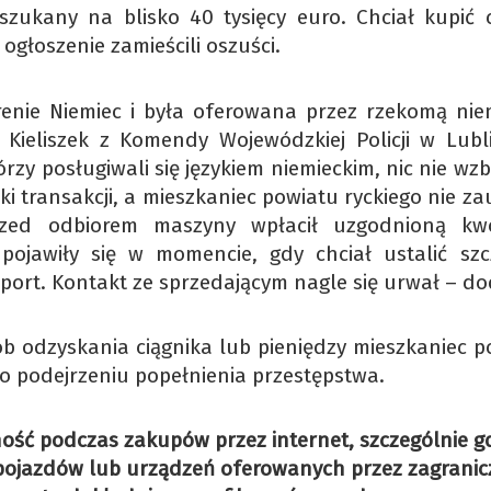
szukany na blisko 40 tysięcy euro. Chciał kupić c
 ogłoszenie zamieścili oszuści.
enie Niemiec i była oferowana przez rzekomą nie
Kieliszek z Komendy Wojewódzkiej Policji w Lubli
zy posługiwali się językiem niemieckim, nic nie wz
i transakcji, a mieszkaniec powiatu ryckiego nie z
rzed odbiorem maszyny wpłacił uzgodnioną k
pojawiły się w momencie, gdy chciał ustalić szc
sport. Kontakt ze sprzedającym nagle się urwał – do
ób odzyskania ciągnika lub pieniędzy mieszkaniec p
e o podejrzeniu popełnienia przestępstwa.
żność podczas zakupów przez internet, szczególnie g
 pojazdów lub urządzeń oferowanych przez zagranic