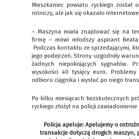
Mieszkaniec powiatu ryckiego został o
rolniczy, ale jak się okazało internetowe
– Maszyna miała znajdować się na ter
firmę – mówi młodszy aspirant Beata 
Podczas kontaktu ze sprzedającymi, któr
jego podejrzeń. Strony uzgodniły warunk
żadnych niepokojących sygnałów. P
wysokości 40 tysięcy euro. Problemy 
odbioru ciągnika i wysłać po niego tran
Po kilku miesiącach bezskutecznych pr
ryckiego złożył na policji zawiadomieni
Policja apeluje: Apelujemy o ostro
transakcje dotyczą drogich maszyn,