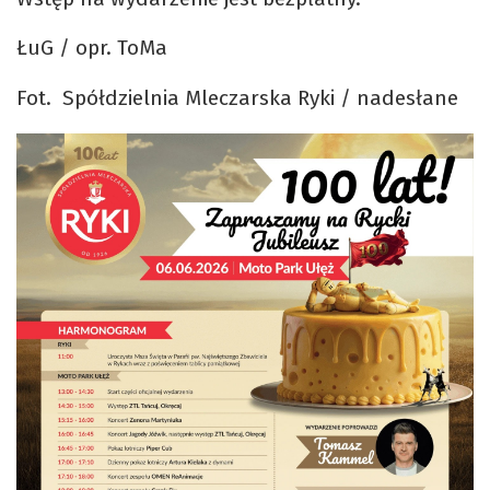
ŁuG / opr. ToMa
Fot. Spółdzielnia Mleczarska Ryki / nadesłane