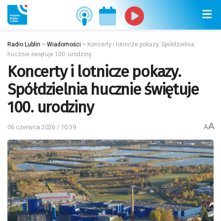
Radio Lublin
>
Wiadomości
>
Koncerty i lotnicze pokazy. Spółdzielnia
hucznie świętuje 100. urodziny
Koncerty i lotnicze pokazy.
Spółdzielnia hucznie świętuje
100. urodziny
A
06 czerwca 2026 / 10:39
A