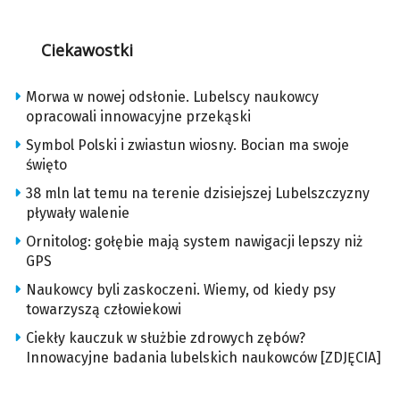
Ciekawostki
Morwa w nowej odsłonie. Lubelscy naukowcy
opracowali innowacyjne przekąski
Symbol Polski i zwiastun wiosny. Bocian ma swoje
święto
38 mln lat temu na terenie dzisiejszej Lubelszczyzny
pływały walenie
Ornitolog: gołębie mają system nawigacji lepszy niż
GPS
Naukowcy byli zaskoczeni. Wiemy, od kiedy psy
towarzyszą człowiekowi
Ciekły kauczuk w służbie zdrowych zębów?
Innowacyjne badania lubelskich naukowców [ZDJĘCIA]