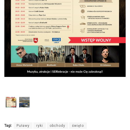
Tagi:
Puławy
ryki
obchody
święto