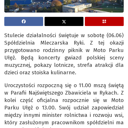
Stulecie działalności świętuje w sobotę (06.06)
Spółdzielnia Mleczarska Ryki. Z tej okazji
przygotowano rodzinny piknik w Moto Parku
Ułęż. Będą koncerty gwiazd polskiej sceny
muzycznej, pokazy lotnicze, strefa atrakcji dla
dzieci oraz stoiska kulinarne.
Uroczystości rozpoczną się o 11.00 mszą świętą
w Parafii Najświętszego Zbawiciela w Rykach. Z
kolei część oficjalna rozpocznie się w Moto
Parku Ułęż o 13.00. Swój udział zapowiedział
między innymi minister rolnictwa i rozwoju wsi,
który zasłużonym pracownikom spółdzielni ma