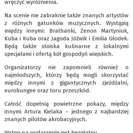
wręczyć wyróżnienia.
Na scenie nie zabraknie także znanych artystów
z różnych gatunków muzycznych. Wystąpią
między innymi: Brathanki, Zenon Martyniuk,
Kuba i Kuba oraz Jagoda Jóźwik i Emilia Głodek.
Będą także stoiska kulinarne z lokalnymi
specjałami i ofertą kół gospodyń wiejskich.
Organizatorzy nie zapomnieli również o
najmłodszych, którzy będą mogli skorzystać
między innymi z gigantycznych zjeżdżalni,
eurobungee oraz toru przeszkód.
Całość dopełnią powietrzne pokazy, między
innymi Artura Kielaka – jednego z najbardziej
znanych pilotów akrobacyjnych.
Wstęp na wydarzenie jest bezpłatny.