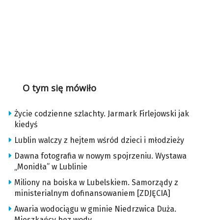
O tym się mówiło
Życie codzienne szlachty. Jarmark Firlejowski jak
kiedyś
Lublin walczy z hejtem wśród dzieci i młodzieży
Dawna fotografia w nowym spojrzeniu. Wystawa
„Monidła” w Lublinie
Miliony na boiska w Lubelskiem. Samorządy z
ministerialnym dofinansowaniem [ZDJĘCIA]
Awaria wodociągu w gminie Niedrzwica Duża.
Mieszkańcy bez wody