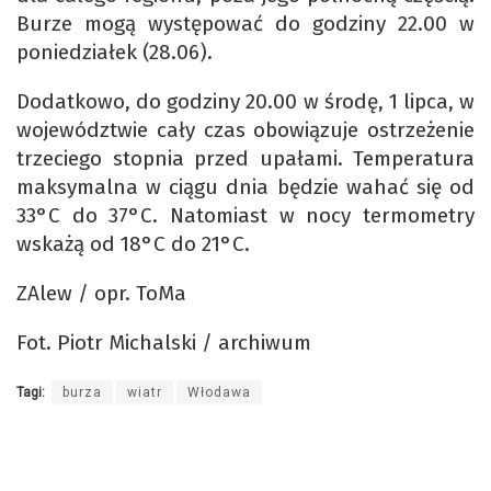
Burze mogą występować do godziny 22.00 w
poniedziałek (28.06).
Dodatkowo, do godziny 20.00 w środę, 1 lipca, w
województwie cały czas obowiązuje ostrzeżenie
trzeciego stopnia przed upałami. Temperatura
maksymalna w ciągu dnia będzie wahać się od
33°C do 37°C. Natomiast w nocy termometry
wskażą od 18°C do 21°C.
ZAlew / opr. ToMa
Fot. Piotr Michalski / archiwum
Tagi:
burza
wiatr
Włodawa