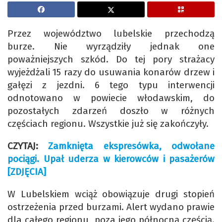
Przez województwo lubelskie przechodzą
burze. Nie wyrządziły jednak one
poważniejszych szkód. Do tej pory strażacy
wyjeżdżali 15 razy do usuwania konarów drzew i
gałęzi z jezdni. 6 tego typu interwencji
odnotowano w powiecie włodawskim, do
pozostałych zdarzeń doszło w różnych
częściach regionu. Wszystkie już się zakończyły.
CZYTAJ:
Zamknięta ekspresówka, odwołane
pociągi. Upał uderza w kierowców i pasażerów
[ZDJĘCIA]
W Lubelskiem wciąż obowiązuje drugi stopień
ostrzeżenia przed burzami. Alert wydano prawie
dla całego regionu, poza jego północną częścią.