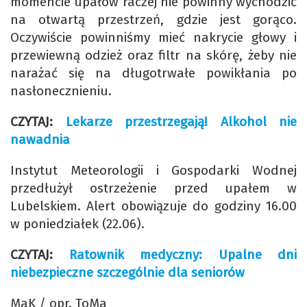
momencie upałów raczej nie powinny wychodzić
na otwartą przestrzeń, gdzie jest gorąco.
Oczywiście powinniśmy mieć nakrycie głowy i
przewiewną odzież oraz filtr na skórę, żeby nie
narażać się na długotrwałe powikłania po
nasłonecznieniu.
CZYTAJ:
Lekarze przestrzegają! Alkohol nie
nawadnia
Instytut Meteorologii i Gospodarki Wodnej
przedłużył ostrzeżenie przed upałem w
Lubelskiem. Alert obowiązuje do godziny 16.00
w poniedziałek (22.06).
CZYTAJ:
Ratownik medyczny: Upalne dni
niebezpieczne szczególnie dla seniorów
MaK / opr. ToMa