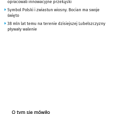
opracowali innowacyjne przekąski
Symbol Polski i zwiastun wiosny. Bocian ma swoje
święto
38 mln lat temu na terenie dzisiejszej Lubelszczyzny
pływały walenie
O tym się mówiło