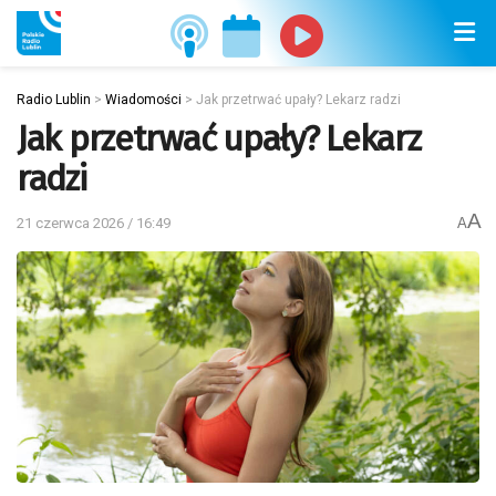
Radio Lublin
>
Wiadomości
>
Jak przetrwać upały? Lekarz radzi
Jak przetrwać upały? Lekarz
radzi
A
21 czerwca 2026 / 16:49
A