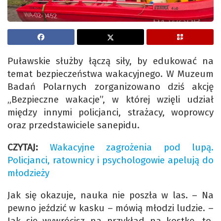
Puławskie służby łączą siły, by edukować na
temat bezpieczeństwa wakacyjnego. W Muzeum
Badań Polarnych zorganizowano dziś akcję
„Bezpieczne wakacje”, w której wzięli udział
między innymi policjanci, strażacy, woprowcy
oraz przedstawiciele sanepidu.
CZYTAJ:
Wakacyjne zagrożenia pod lupą.
Policjanci, ratownicy i psychologowie apelują do
młodzieży
Jak się okazuje, nauka nie poszła w las. – Na
pewno jeździć w kasku – mówią młodzi ludzie. –
Jak się wywrócisz na przykład na kostkę, to,