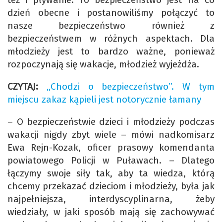
dzień obecne i postanowiliśmy połączyć to
nasze bezpieczeństwo również z
bezpieczeństwem w różnych aspektach. Dla
młodzieży jest to bardzo ważne, ponieważ
rozpoczynają się wakacje, młodzież wyjeżdża.
CZYTAJ:
„Chodzi o bezpieczeństwo”. W tym
miejscu zakaz kąpieli jest notorycznie łamany
– O bezpieczeństwie dzieci i młodzieży podczas
wakacji nigdy zbyt wiele – mówi nadkomisarz
Ewa Rejn-Kozak, oficer prasowy komendanta
powiatowego Policji w Puławach. – Dlatego
łączymy swoje siły tak, aby ta wiedza, którą
chcemy przekazać dzieciom i młodzieży, była jak
najpełniejsza, interdyscyplinarna, żeby
wiedziały, w jaki sposób mają się zachowywać