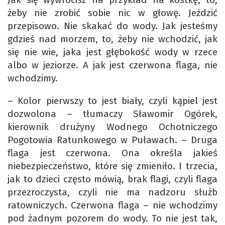
żeby nie zrobić sobie nic w głowę. Jeździć
przepisowo. Nie skakać do wody. Jak jesteśmy
gdzieś nad morzem, to, żeby nie wchodzić, jak
się nie wie, jaka jest głębokość wody w rzece
albo w jeziorze. A jak jest czerwona flaga, nie
wchodzimy.
– Kolor pierwszy to jest biały, czyli kąpiel jest
dozwolona – tłumaczy Sławomir Ogórek,
kierownik drużyny Wodnego Ochotniczego
Pogotowia Ratunkowego w Puławach. – Druga
flaga jest czerwona. Ona określa jakieś
niebezpieczeństwo, które się zmieniło. I trzecia,
jak to dzieci często mówią, brak flagi, czyli flaga
przezroczysta, czyli nie ma nadzoru służb
ratowniczych. Czerwona flaga – nie wchodzimy
pod żadnym pozorem do wody. To nie jest tak,