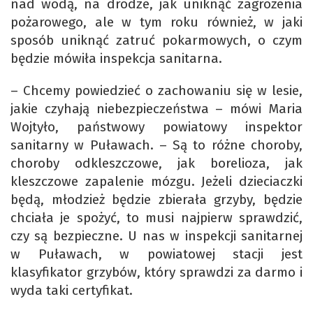
nad wodą, na drodze, jak uniknąć zagrożenia
pożarowego, ale w tym roku również, w jaki
sposób uniknąć zatruć pokarmowych, o czym
będzie mówiła inspekcja sanitarna.
– Chcemy powiedzieć o zachowaniu się w lesie,
jakie czyhają niebezpieczeństwa – mówi Maria
Wojtyło, państwowy powiatowy inspektor
sanitarny w Puławach. – Są to różne choroby,
choroby odkleszczowe, jak borelioza, jak
kleszczowe zapalenie mózgu. Jeżeli dzieciaczki
będą, młodzież będzie zbierała grzyby, będzie
chciała je spożyć, to musi najpierw sprawdzić,
czy są bezpieczne. U nas w inspekcji sanitarnej
w Puławach, w powiatowej stacji jest
klasyfikator grzybów, który sprawdzi za darmo i
wyda taki certyfikat.