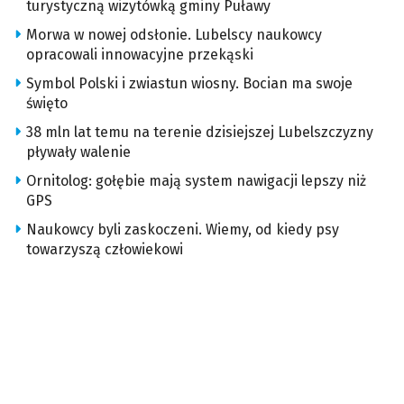
turystyczną wizytówką gminy Puławy
Morwa w nowej odsłonie. Lubelscy naukowcy
opracowali innowacyjne przekąski
Symbol Polski i zwiastun wiosny. Bocian ma swoje
święto
38 mln lat temu na terenie dzisiejszej Lubelszczyzny
pływały walenie
Ornitolog: gołębie mają system nawigacji lepszy niż
GPS
Naukowcy byli zaskoczeni. Wiemy, od kiedy psy
towarzyszą człowiekowi