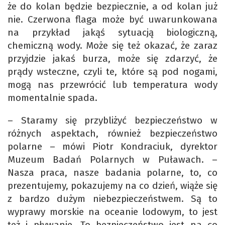
że do kolan będzie bezpiecznie, a od kolan już
nie. Czerwona flaga może być uwarunkowana
na przykład jakąś sytuacją biologiczną,
chemiczną wody. Może się też okazać, że zaraz
przyjdzie jakaś burza, może się zdarzyć, że
prądy wsteczne, czyli te, które są pod nogami,
mogą nas przewrócić lub temperatura wody
momentalnie spada.
– Staramy się przybliżyć bezpieczeństwo w
różnych aspektach, również bezpieczeństwo
polarne – mówi Piotr Kondraciuk, dyrektor
Muzeum Badań Polarnych w Puławach. –
Nasza praca, nasze badania polarne, to, co
prezentujemy, pokazujemy na co dzień, wiąże się
z bardzo dużym niebezpieczeństwem. Są to
wyprawy morskie na oceanie lodowym, to jest
też i pływanie. To bezpieczeństwo jest na co