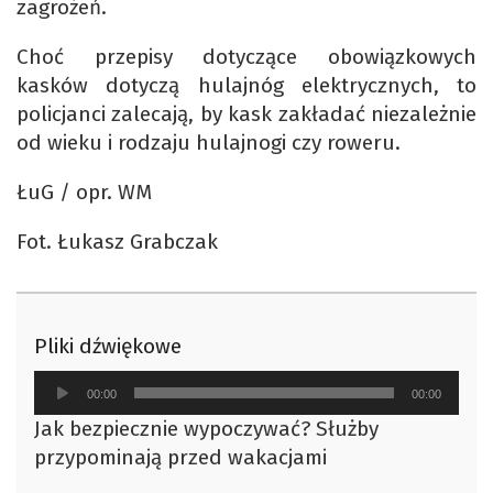
zagrożeń.
Choć przepisy dotyczące obowiązkowych
kasków dotyczą hulajnóg elektrycznych, to
policjanci zalecają, by kask zakładać niezależnie
od wieku i rodzaju hulajnogi czy roweru.
ŁuG / opr. WM
Fot. Łukasz Grabczak
Pliki dźwiękowe
Odtwarzacz
00:00
00:00
plików
Jak bezpiecznie wypoczywać? Służby
dźwiękowych
przypominają przed wakacjami