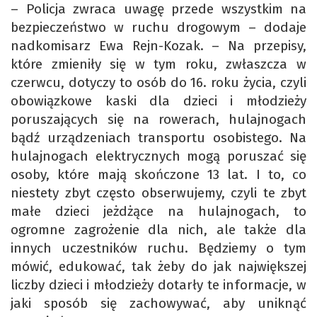
– Policja zwraca uwagę przede wszystkim na
bezpieczeństwo w ruchu drogowym – dodaje
nadkomisarz Ewa Rejn-Kozak. – Na przepisy,
które zmieniły się w tym roku, zwłaszcza w
czerwcu, dotyczy to osób do 16. roku życia, czyli
obowiązkowe kaski dla dzieci i młodzieży
poruszających się na rowerach, hulajnogach
bądź urządzeniach transportu osobistego. Na
hulajnogach elektrycznych mogą poruszać się
osoby, które mają skończone 13 lat. I to, co
niestety zbyt często obserwujemy, czyli te zbyt
małe dzieci jeżdżące na hulajnogach, to
ogromne zagrożenie dla nich, ale także dla
innych uczestników ruchu. Będziemy o tym
mówić, edukować, tak żeby do jak największej
liczby dzieci i młodzieży dotarły te informacje, w
jaki sposób się zachowywać, aby uniknąć