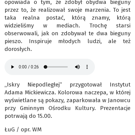
opowiada o tym, że zdobył obydwa bieguny
przez to, że realizował swoje marzenia. To jest
taka realna postać, którą znamy, którą
widzieliśmy w mediach. Trochę starsi
obserwowali, jak on zdobywał te dwa bieguny
pieszo. Inspiruje młodych ludzi, ale też
dorosłych.
„Iskry Niepodległej” przygotował Instytut
Adama Mickiewicza. Kolorowa naczepa, w której
wyświetlane są pokazy, zaparkowała w Janowcu
przy Gminnym Ośrodku Kultury. Prezentacje
potrwają do 15.00.
ŁuG / opr. WM