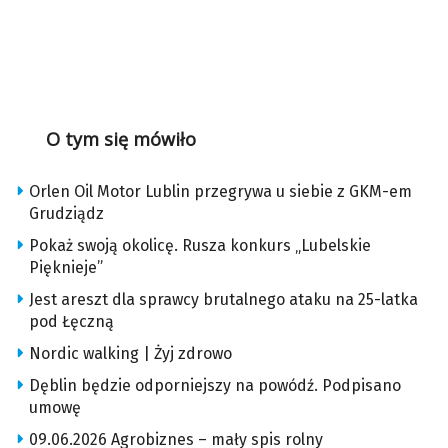
O tym się mówiło
Orlen Oil Motor Lublin przegrywa u siebie z GKM-em
Grudziądz
Pokaż swoją okolicę. Rusza konkurs „Lubelskie
Pięknieje”
Jest areszt dla sprawcy brutalnego ataku na 25-latka
pod Łęczną
Nordic walking | Żyj zdrowo
Dęblin będzie odporniejszy na powódź. Podpisano
umowę
09.06.2026 Agrobiznes – mały spis rolny