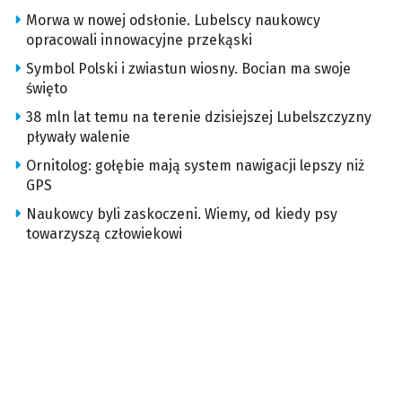
Morwa w nowej odsłonie. Lubelscy naukowcy
opracowali innowacyjne przekąski
Symbol Polski i zwiastun wiosny. Bocian ma swoje
święto
38 mln lat temu na terenie dzisiejszej Lubelszczyzny
pływały walenie
Ornitolog: gołębie mają system nawigacji lepszy niż
GPS
Naukowcy byli zaskoczeni. Wiemy, od kiedy psy
towarzyszą człowiekowi