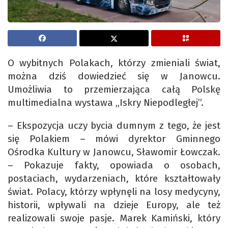
O wybitnych Polakach, którzy zmieniali świat,
można dziś dowiedzieć się w Janowcu.
Umożliwia to przemierzająca całą Polskę
multimedialna wystawa „Iskry Niepodległej”.
– Ekspozycja uczy bycia dumnym z tego, że jest
się Polakiem – mówi dyrektor Gminnego
Ośrodka Kultury w Janowcu, Sławomir Łowczak.
– Pokazuje fakty, opowiada o osobach,
postaciach, wydarzeniach, które kształtowały
świat. Polacy, którzy wpłynęli na losy medycyny,
historii, wpływali na dzieje Europy, ale też
realizowali swoje pasje. Marek Kamiński, który