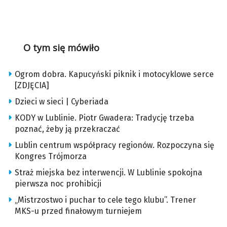
O tym się mówiło
Ogrom dobra. Kapucyński piknik i motocyklowe serce
[ZDJĘCIA]
Dzieci w sieci | Cyberiada
KODY w Lublinie. Piotr Gwadera: Tradycję trzeba
poznać, żeby ją przekraczać
Lublin centrum współpracy regionów. Rozpoczyna się
Kongres Trójmorza
Straż miejska bez interwencji. W Lublinie spokojna
pierwsza noc prohibicji
„Mistrzostwo i puchar to cele tego klubu”. Trener
MKS-u przed finałowym turniejem