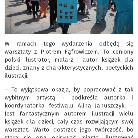
W ramach tego wydarzenia odbędą się
warsztaty z Piotrem Fąfrowiczem. To ceniony
polski ilustrator, malarz i autor książek dla
dzieci, znany z charakterystycznych, poetyckich
ilustracji.
– To wyjątkowa okazja, by popracować z tak
wybitnym artystą – podkreśla autorka i
koordynatorka festiwalu Alina Januszczyk. –
Jest fantastycznym autorem ilustracji wielu
książek dla dzieci, cały czas rozwijającym swój
warsztat. Warto dostrzec jego twórczość, bo
stara się ona opisywać miasta, ilustrować