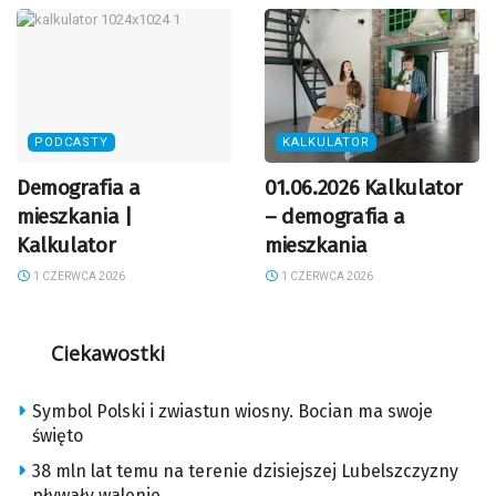
PODCASTY
KALKULATOR
Demografia a
01.06.2026 Kalkulator
mieszkania |
– demografia a
Kalkulator
mieszkania
1 CZERWCA 2026
1 CZERWCA 2026
Ciekawostki
Symbol Polski i zwiastun wiosny. Bocian ma swoje
święto
38 mln lat temu na terenie dzisiejszej Lubelszczyzny
pływały walenie