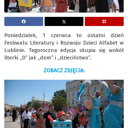
Poniedziałek, 1 czerwca to ostatni dzień
Festiwalu Literatury i Rozwoju Dzieci Alfabet w
Lublinie. Tegoroczna edycja skupia się wokół
literki „D” jak „dom” i „dzieciństwo”.
ZOBACZ ZDJĘCIA: