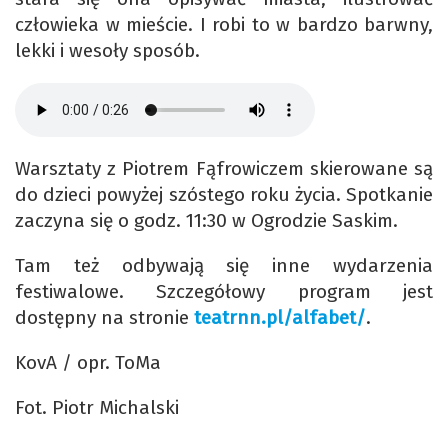
człowieka w mieście. I robi to w bardzo barwny,
lekki i wesoły sposób.
Warsztaty z Piotrem Fąfrowiczem skierowane są
do dzieci powyżej szóstego roku życia. Spotkanie
zaczyna się o godz. 11:30 w Ogrodzie Saskim.
Tam też odbywają się inne wydarzenia
festiwalowe. Szczegółowy program jest
dostępny na stronie
teatrnn.pl/alfabet/
.
KovA / opr. ToMa
Fot. Piotr Michalski