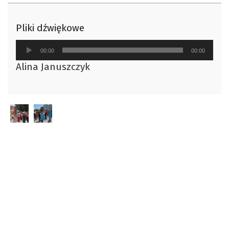
Pliki dźwiękowe
Odtwarzacz
00:00
00:00
plików
Alina Januszczyk
dźwiękowych