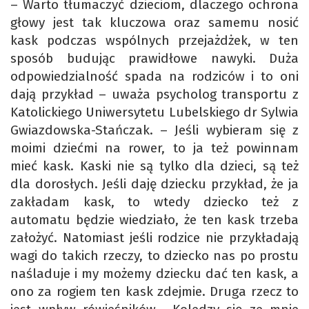
– Warto tłumaczyć dzieciom, dlaczego ochrona
głowy jest tak kluczowa oraz samemu nosić
kask podczas wspólnych przejażdżek, w ten
sposób budując prawidłowe nawyki. Duża
odpowiedzialność spada na rodziców i to oni
dają przykład – uważa psycholog transportu z
Katolickiego Uniwersytetu Lubelskiego dr Sylwia
Gwiazdowska-Stańczak. – Jeśli wybieram się z
moimi dziećmi na rower, to ja też powinnam
mieć kask. Kaski nie są tylko dla dzieci, są też
dla dorosłych. Jeśli daję dziecku przykład, że ja
zakładam kask, to wtedy dziecko też z
automatu będzie wiedziało, że ten kask trzeba
założyć. Natomiast jeśli rodzice nie przykładają
wagi do takich rzeczy, to dziecko nas po prostu
naśladuje i my możemy dziecku dać ten kask, a
ono za rogiem ten kask zdejmie. Druga rzecz to