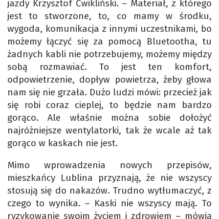
jazdy Krzysztof Ćwikliński. – Materiał, z którego
jest to stworzone, to, co mamy w środku,
wygoda, komunikacja z innymi uczestnikami, bo
możemy łączyć się za pomocą Bluetootha, tu
żadnych kabli nie potrzebujemy, możemy między
sobą rozmawiać. To jest ten komfort,
odpowietrzenie, dopływ powietrza, żeby głowa
nam się nie grzała. Dużo ludzi mówi: przecież jak
się robi coraz cieplej, to będzie nam bardzo
gorąco. Ale właśnie można sobie dołożyć
najróżniejsze wentylatorki, tak że wcale aż tak
gorąco w kaskach nie jest.
Mimo wprowadzenia nowych przepisów,
mieszkańcy Lublina przyznają, że nie wszyscy
stosują się do nakazów. Trudno wytłumaczyć, z
czego to wynika. – Kaski nie wszyscy mają. To
ryzykowanie swoim życiem i zdrowiem – mówią