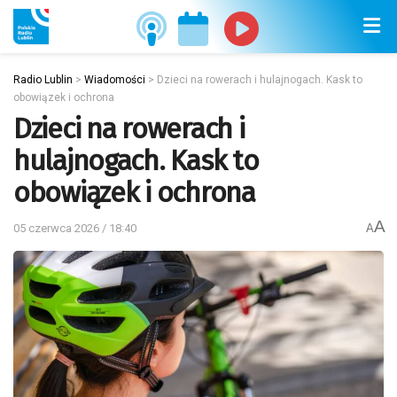
Radio Lublin
>
Wiadomości
>
Dzieci na rowerach i hulajnogach. Kask to
obowiązek i ochrona
Dzieci na rowerach i
hulajnogach. Kask to
obowiązek i ochrona
A
05 czerwca 2026 / 18:40
A