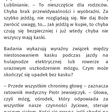
Lublinianie. – To nieszczęście dla rodziców.
Chyba brak przewidywalności i wyobraźni. Za
szybko jeżdżą, nie rozglądają się. Nie daj Boże
zwrócić uwagę, to… Jak jeżdżą w kupie, to chyba
czują się bezpieczniej i już wtedy chyba nie
wszyscy mają kaski.
Badania wykazują wyraźny związek między
niestosowaniem kasku podczas jazdy na
hulajnodze elektrycznej lub rowerze a
urazowym uszkodzeniem mózgu. Czym może
skończyć się upadek bez kasku?
– Przede wszystkim chronimy głowę – zaznacza
ratownik medyczny Piotr Jewsiejczyk. – Głowa,
czyli mózg, ośrodek, który odpowiada za
wszystkie nasze czynności życiowe, steruje
naszym ciałem. Kości się zrosną, jeśli chodzi na