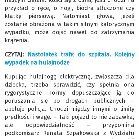
przykład o ręce, o nogi, biodra stłuczone czy
klatkę piersiową. Natomiast głowa, jeżeli
zostanie obrażona w takim silnym kalorycznym
wypadku, może dojść nawet do zatrzymania
krążenia.
CZYTAJ:
Nastolatek trafił do szpitala. Kolejny
wypadek na hulajnodze
Kupując hulajnogę elektryczną, zwłaszcza dla
dziecka, trzeba sprawdzić, czy spełnia ona
rygorystyczne normy dopuszczające ją do
poruszania się po drogach publicznych –
apeluje policja. Chodzi między innymi o limity
prędkości i wagę. – Taki pojazd to nie zabawka,
ale odpowiedzialność – przypomina
podkomisarz Renata Szpakowska z Wydziału