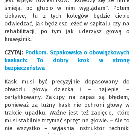
jest wpływ rówieśników. „Koledzy się ze mnie
śmieją, bo głupio w nim wyglądam”. Potem
ciekawe, ilu z tych kolegów będzie ciebie
odwiedzać, jak będziesz leżeć w szpitalu czy na
rehabilitacji, po tym jak uderzysz głową o
krawężnik.
CZYTAJ:
Podkom. Szpakowska o obowiązkowych
kaskach: To dobry krok w stronę
bezpieczeństwa
Kask musi być precyzyjnie dopasowany do
obwodu głowy dziecka i – najlepiej –
certyfikowany. Zakupy na zapas są błędem,
ponieważ za luźny kask nie ochroni głowy w
trakcie upadku. Ważne jest też zapięcie, które
musi stabilnie trzymać sprzęt na głowie. – Ale to
nie wszystko – wyjaśnia instruktor techniki