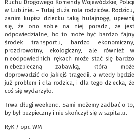
Ruchu Drogowego Komendy Wojewódzkiej Policji
w Lublinie. – Tutaj duża rola rodziców. Rodzicu,
zanim kupisz dziecku taką hulajnogę, upewnij
się, że ono sobie na niej poradzi, że jest
odpowiedzialne, bo to może być bardzo fajny
środek transportu, bardzo ekonomiczny,
prozdrowotny, ekologiczny, ale również w
nieodpowiednich rękach może stać się bardzo
niebezpieczną zabawką, która może
doprowadzić do jakiejś tragedii, a wtedy będzie
już problem i dla rodzica, i dla tego dziecka, że
coś się wydarzyło.
Trwa długi weekend. Sami możemy zadbać o to,
by był bezpieczny i nie skończył się w szpitalu.
RyK / opr. WM