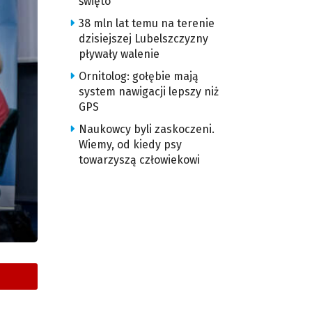
święto
38 mln lat temu na terenie
dzisiejszej Lubelszczyzny
pływały walenie
Ornitolog: gołębie mają
system nawigacji lepszy niż
GPS
Naukowcy byli zaskoczeni.
Wiemy, od kiedy psy
towarzyszą człowiekowi