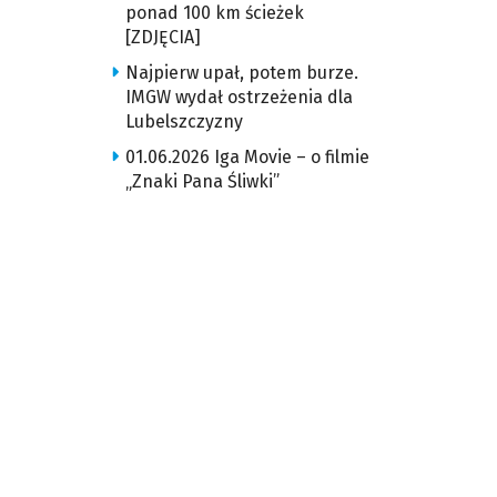
ponad 100 km ścieżek
[ZDJĘCIA]
Najpierw upał, potem burze.
IMGW wydał ostrzeżenia dla
Lubelszczyzny
01.06.2026 Iga Movie – o filmie
„Znaki Pana Śliwki”