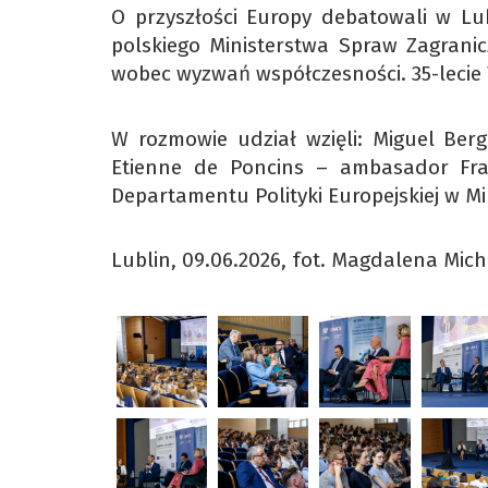
O przyszłości Europy debatowali w Lub
polskiego Ministerstwa Spraw Zagranic
wobec wyzwań współczesności. 35-lecie 
W rozmowie udział wzięli: Miguel Ber
Etienne de Poncins – ambasador Fran
Departamentu Polityki Europejskiej w M
Lublin, 09.06.2026, fot. Magdalena Mic