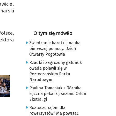
wiciel
marski
olsce,
O tym się mówiło
ektora
Zwiedzanie karetki i nauka
pierwszej pomocy. Dzień
Otwarty Pogotowia
Rzadki i zagrożony gatunek
owada pojawił się w
Roztoczańskim Parku
Narodowym
Paulina Tomasiak z Górnika
Łęczna piłkarką sezonu Orlen
Ekstraligi
Roztocze rajem dla
rowerzystów? Ma powstać