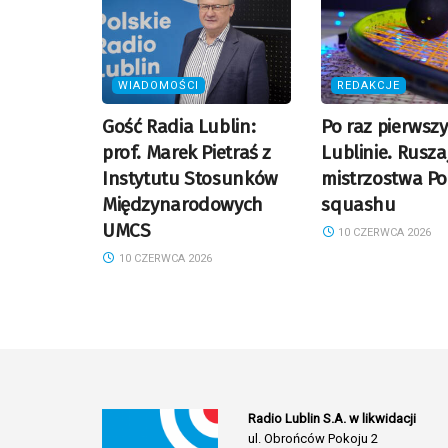
WIADOMOŚCI
REDAKCJE
Gość Radia Lublin:
Po raz pierwsz
prof. Marek Pietraś z
Lublinie. Rusza
Instytutu Stosunków
mistrzostwa Po
Międzynarodowych
squashu
UMCS
10 CZERWCA 2026
10 CZERWCA 2026
Radio Lublin S.A. w likwidacji
ul. Obrońców Pokoju 2