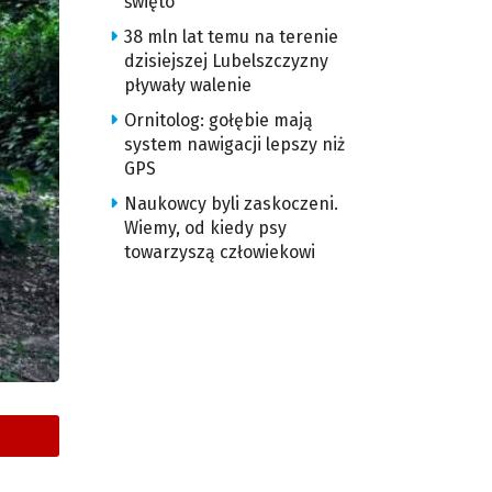
święto
38 mln lat temu na terenie
dzisiejszej Lubelszczyzny
pływały walenie
Ornitolog: gołębie mają
system nawigacji lepszy niż
GPS
Naukowcy byli zaskoczeni.
Wiemy, od kiedy psy
towarzyszą człowiekowi