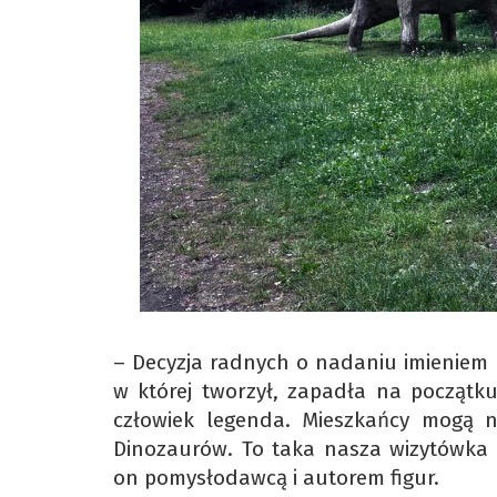
– Decyzja radnych o nadaniu imieniem
w której tworzył, zapadła na początk
człowiek legenda. Mieszkańcy mogą n
Dinozaurów. To taka nasza wizytówka 
on pomysłodawcą i autorem figur.