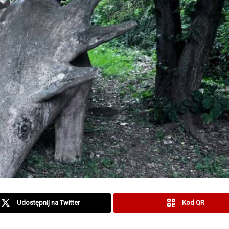
Udostępnij na Twitter
Kod QR