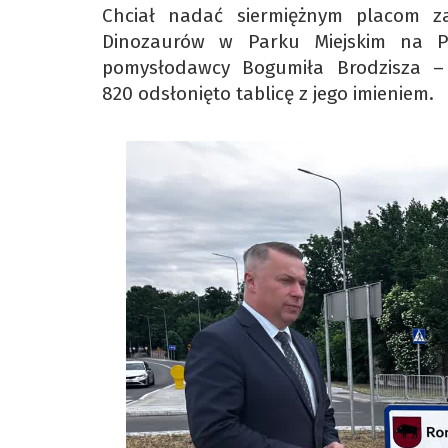
Chciał nadać siermiężnym placom z
Dinozaurów w Parku Miejskim na Po
pomysłodawcy Bogumiła Brodzisza – 
820 odsłonięto tablicę z jego imieniem.