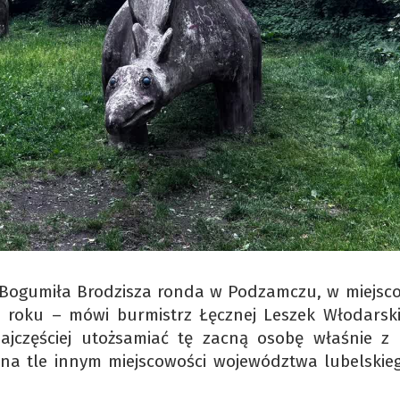
 Bogumiła Brodzisza ronda w Podzamczu, w miejsco
u roku – mówi burmistrz Łęcznej Leszek Włodarski
ajczęściej utożsamiać tę zacną osobę właśnie z 
na tle innym miejscowości województwa lubelskieg