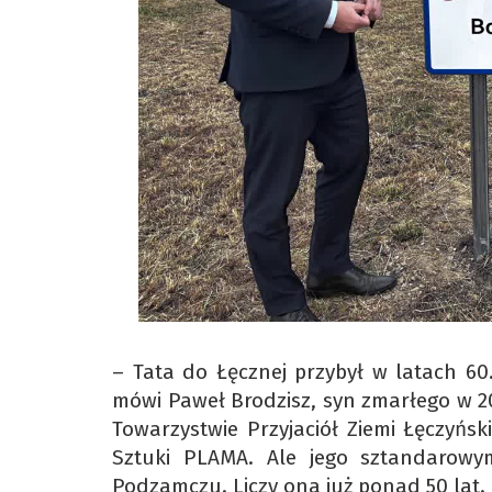
– Tata do Łęcznej przybył w latach 60
mówi Paweł Brodzisz, syn zmarłego w 20
Towarzystwie Przyjaciół Ziemi Łęczyńsk
Sztuki PLAMA. Ale jego sztandarowy
Podzamczu. Liczy ona już ponad 50 lat.