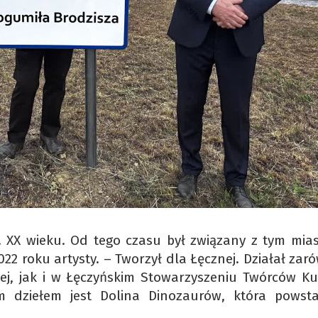
. XX wieku. Od tego czasu był związany z tym mia
22 roku artysty. – Tworzył dla Łęcznej. Działał zar
iej, jak i w Łęczyńskim Stowarzyszeniu Twórców Kul
m dziełem jest Dolina Dinozaurów, która powst