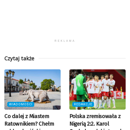
REKLAMA
Czytaj także
WIADOMOŚCI
REDAKCJE
Co dalej z Miastem
Polska zremisowała z
Ratownikiem? Chełm
Nigerią 2:2. Karol