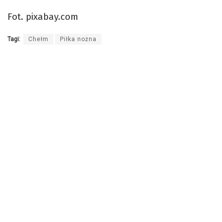
Fot. pixabay.com
Tagi:
Chełm
Piłka nożna