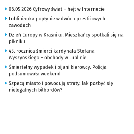
06.05.2026 Cyfrowy świat – hejt w Internecie
Lublinianka popłynie w dwóch prestiżowych
zawodach
Dzień Europy w Kraśniku. Mieszkańcy spotkali się na
pikniku
45. rocznica śmierci kardynała Stefana
Wyszyńskiego – obchody w Lublinie
Śmiertelny wypadek i pijani kierowcy. Policja
podsumowała weekend
Szpecą miasto i powodują straty. Jak pozbyć się
nielegalnych bilbordów?