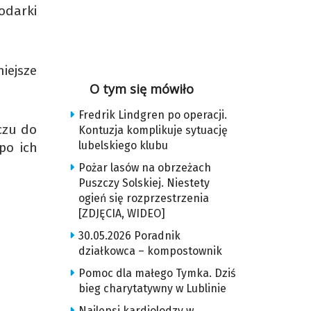
odarki
iejsze
O tym się mówiło
Fredrik Lindgren po operacji.
czu do
Kontuzja komplikuje sytuację
lubelskiego klubu
po ich
Pożar lasów na obrzeżach
Puszczy Solskiej. Niestety
ogień się rozprzestrzenia
[ZDJĘCIA, WIDEO]
30.05.2026 Poradnik
działkowca – kompostownik
Pomoc dla małego Tymka. Dziś
bieg charytatywny w Lublinie
Najlepsi kardiolodzy w