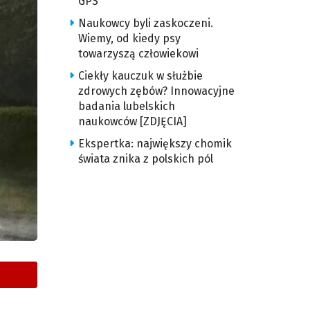
GPS
Naukowcy byli zaskoczeni.
Wiemy, od kiedy psy
towarzyszą człowiekowi
Ciekły kauczuk w służbie
zdrowych zębów? Innowacyjne
badania lubelskich
naukowców [ZDJĘCIA]
Ekspertka: największy chomik
świata znika z polskich pól