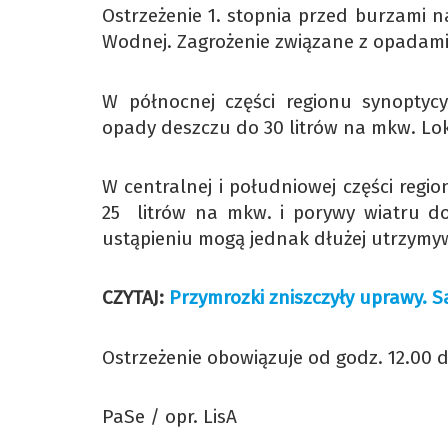
Ostrzeżenie 1. stopnia przed burzami n
Wodnej. Zagrożenie związane z opadam
W północnej części regionu synoptycy
opady deszczu do 30 litrów na mkw. Lo
W centralnej i południowej części reg
25 litrów na mkw. i porywy wiatru d
ustąpieniu mogą jednak dłużej utrzym
CZYTAJ:
Przymrozki zniszczyły uprawy. S
Ostrzeżenie obowiązuje od godz. 12.00 d
PaSe / opr. LisA