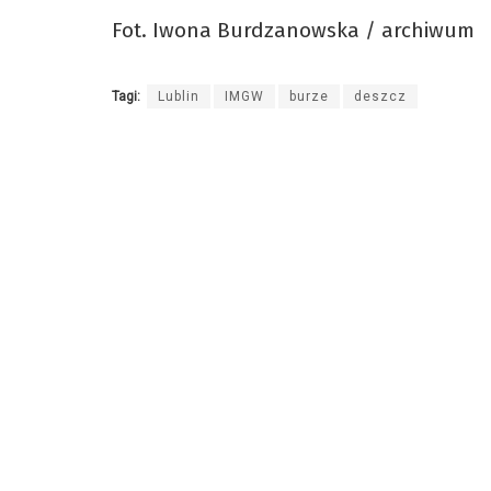
Fot. Iwona Burdzanowska / archiwum
Tagi:
Lublin
IMGW
burze
deszcz