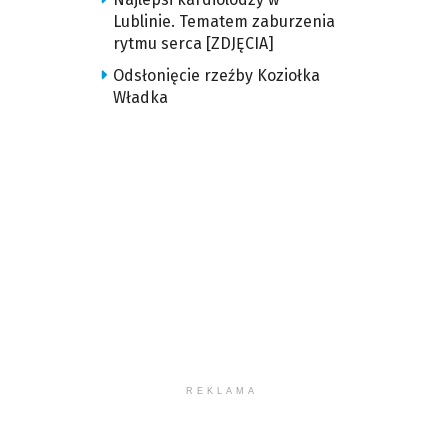
Lublinie. Tematem zaburzenia
rytmu serca [ZDJĘCIA]
Odsłonięcie rzeźby Koziołka
Władka
REKLAMA