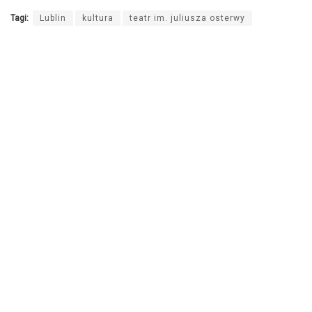
Tagi:
Lublin
kultura
teatr im. juliusza osterwy