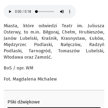
Miasta, które odwiedzi Teatr im. Juliusza
Osterwy, to m.in. Biłgoraj, Chełm, Hrubieszów,
Janów Lubelski, Kraśnik, Krasnystaw, Łuków,
Międzyrzec Podlaski, Nałęczów, Radzyń
Podlaski, Tarnogród, Tomaszów Lubelski,
Włodawa oraz Zamość.
BoS / opr. WM
Fot. Magdalena Michalew
Pliki dźwiękowe