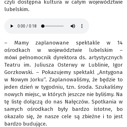
czyli dostępna kultura w całym województwie
lubelskim.
– Mamy zaplanowane spektakle w 14
ośrodkach w województwie lubelskim –
mówi pełnomocnik dyrektora ds. artystycznych
Teatru im. Juliusza Osterwy w Lublinie, Igor
Gorzkowski. – Pokazujemy spektakl „Antygona
w Nowym Jorku”. Zaplanowaliśmy, że będzie to
jeden dzień w tygodniu, tzn. środa. Szukaliśmy
nowych miejsc, w których jeszcze nie byliśmy. Na
tę listę dołączą do nas Nałęczów. Spotkania w
samych ośrodkach były bardzo istotne, bo
okazało się, że nasze cele są zbieżne i to jest
bardzo budujące.