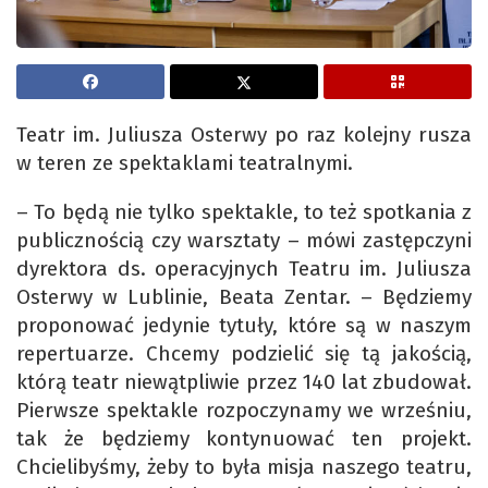
Teatr im. Juliusza Osterwy po raz kolejny rusza
w teren ze spektaklami teatralnymi.
– To będą nie tylko spektakle, to też spotkania z
publicznością czy warsztaty – mówi zastępczyni
dyrektora ds. operacyjnych Teatru im. Juliusza
Osterwy w Lublinie, Beata Zentar. – Będziemy
proponować jedynie tytuły, które są w naszym
repertuarze. Chcemy podzielić się tą jakością,
którą teatr niewątpliwie przez 140 lat zbudował.
Pierwsze spektakle rozpoczynamy we wrześniu,
tak że będziemy kontynuować ten projekt.
Chcielibyśmy, żeby to była misja naszego teatru,