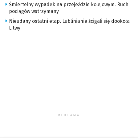
Śmiertelny wypadek na przejeździe kolejowym. Ruch
pociągów wstrzymany
Nieudany ostatni etap. Lublinianie ścigali się dookoła
Litwy
REKLAMA