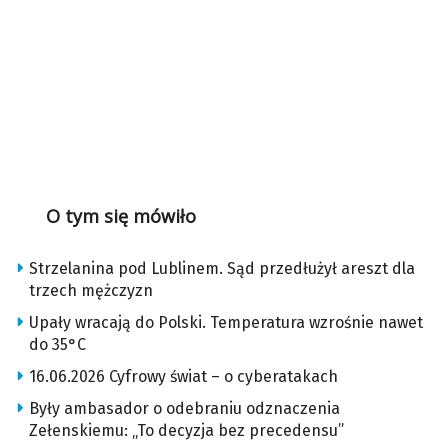
O tym się mówiło
Strzelanina pod Lublinem. Sąd przedłużył areszt dla
trzech mężczyzn
Upały wracają do Polski. Temperatura wzrośnie nawet
do 35°C
16.06.2026 Cyfrowy świat – o cyberatakach
Były ambasador o odebraniu odznaczenia
Zełenskiemu: „To decyzja bez precedensu”