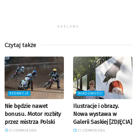
REKLAMA
Czytaj także
REDAKCJE
WIADOMOŚCI
Nie będzie nawet
Ilustracje i obrazy.
bonusu. Motor rozbity
Nowa wystawa w
przez mistrza Polski
Galerii Saskiej [ZDJĘCIA]
21 CZERWCA 2026
21 CZERWCA 2026