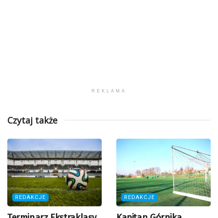
REKLAMA
Czytaj także
REDAKCJE
REDAKCJE
Terminarz Ekstraklasy
Kapitan Górnika