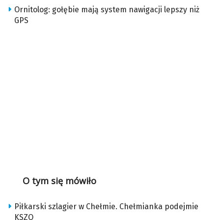
Ornitolog: gołębie mają system nawigacji lepszy niż
GPS
O tym się mówiło
Piłkarski szlagier w Chełmie. Chełmianka podejmie
KSZO