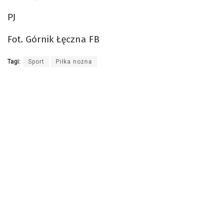
PJ
Fot. Górnik Łęczna FB
Tagi:
Sport
Piłka nożna