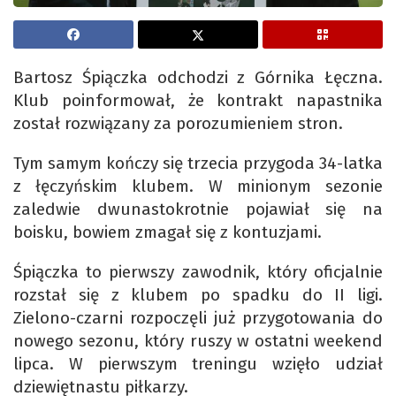
Bartosz Śpiączka odchodzi z Górnika Łęczna.
Klub poinformował, że kontrakt napastnika
został rozwiązany za porozumieniem stron.
Tym samym kończy się trzecia przygoda 34-latka
z łęczyńskim klubem. W minionym sezonie
zaledwie dwunastokrotnie pojawiał się na
boisku, bowiem zmagał się z kontuzjami.
Śpiączka to pierwszy zawodnik, który oficjalnie
rozstał się z klubem po spadku do II ligi.
Zielono-czarni rozpoczęli już przygotowania do
nowego sezonu, który ruszy w ostatni weekend
lipca. W pierwszym treningu wzięło udział
dziewiętnastu piłkarzy.