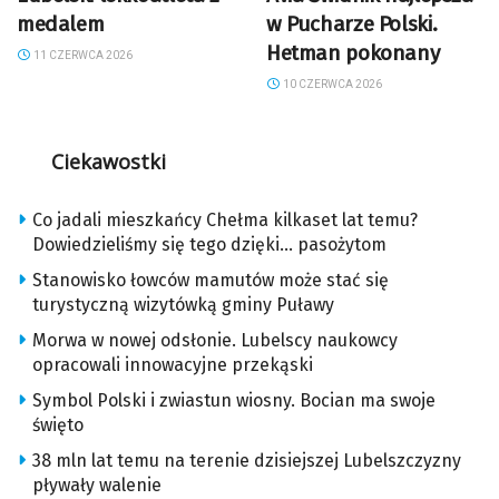
medalem
w Pucharze Polski.
Hetman pokonany
11 CZERWCA 2026
10 CZERWCA 2026
Ciekawostki
Co jadali mieszkańcy Chełma kilkaset lat temu?
Dowiedzieliśmy się tego dzięki… pasożytom
Stanowisko łowców mamutów może stać się
turystyczną wizytówką gminy Puławy
Morwa w nowej odsłonie. Lubelscy naukowcy
opracowali innowacyjne przekąski
Symbol Polski i zwiastun wiosny. Bocian ma swoje
święto
38 mln lat temu na terenie dzisiejszej Lubelszczyzny
pływały walenie