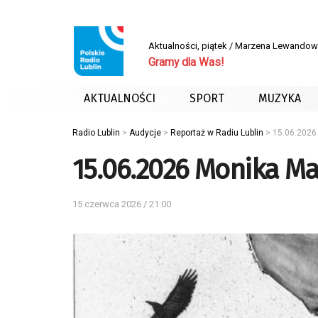
Aktualności, piątek / Marzena Lewand
Gramy dla Was!
AKTUALNOŚCI
SPORT
MUZYKA
Radio Lublin
>
Audycje
>
Reportaż w Radiu Lublin
>
15.06.2026
15.06.2026 Monika Ma
15 czerwca 2026 / 21:00