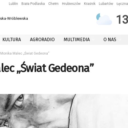
Lublin
Biała Podlaska
Chełm
Hrubieszów
Kraśnik
Lubartów
Łęczna
1
owska-Wróblewska
KULTURA
AGRORADIO
MULTIMEDIA
O NAS
 Monika Malec „Świat Gedeona”
lec „Świat Gedeona”