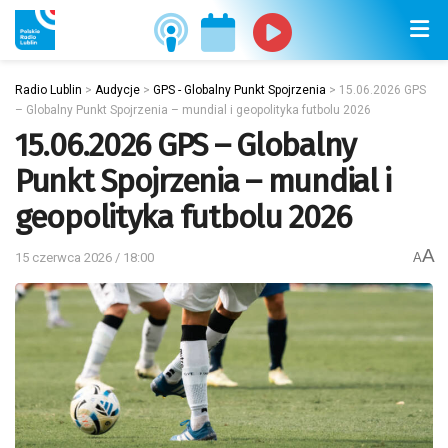
Radio Lublin
>
Audycje
>
GPS - Globalny Punkt Spojrzenia
>
15.06.2026 GPS
– Globalny Punkt Spojrzenia – mundial i geopolityka futbolu 2026
15.06.2026 GPS – Globalny
Punkt Spojrzenia – mundial i
geopolityka futbolu 2026
A
15 czerwca 2026 / 18:00
A