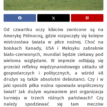
Od czwartku oczy kibiców zwrócone są na
Amerykę Północną, gdzie rozpoczęły się kolejne
mistrzostwa świata w piłce nożnej. Choć na
boiskach Kanady, USA i Meksyku zabraknie
biało-czerwonych, mundial będzie ciekawy pod
wieloma względami. W imprezie odbijają się
przecież refleksy międzynarodowego układu sił
gospodarczych i politycznych, a wśród 48
drużyn są także absolutni debiutanci. Czy i w
jaki sposób piłka nożna opowiada współczesny
świat? Jak dużym wyzwaniem jest organizacja
turnieju w trzech różnych państwach? Czy
należy spodziewać się tam meczów