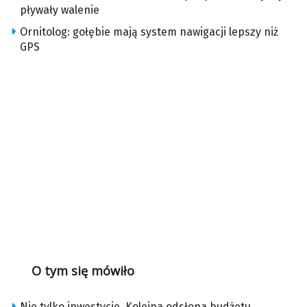
pływały walenie
Ornitolog: gołębie mają system nawigacji lepszy niż
GPS
O tym się mówiło
Nie tylko inwestycje. Kolejna odsłona budżetu