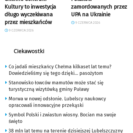
Kultury to inwestycja
zamordowanych przez
długo wyczekiwana
UPA na Ukrainie
przez mieszkańców
9 CZERWCA 2026
9 CZERWCA 2026
Ciekawostki
Co jadali mieszkańcy Chełma kilkaset lat temu?
Dowiedzieliśmy się tego dzięki… pasożytom
Stanowisko łowców mamutów może stać się
turystyczną wizytówką gminy Puławy
Morwa w nowej odsłonie. Lubelscy naukowcy
opracowali innowacyjne przekąski
Symbol Polski i zwiastun wiosny. Bocian ma swoje
święto
38 mln lat temu na terenie dzisiejszej Lubelszczyzny