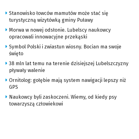
Stanowisko łowców mamutów może stać się
turystyczną wizytówką gminy Puławy
Morwa w nowej odsłonie. Lubelscy naukowcy
opracowali innowacyjne przekąski
Symbol Polski i zwiastun wiosny. Bocian ma swoje
święto
38 mln lat temu na terenie dzisiejszej Lubelszczyzny
pływały walenie
Ornitolog: gołębie mają system nawigacji lepszy niż
GPS
Naukowcy byli zaskoczeni. Wiemy, od kiedy psy
towarzyszą człowiekowi