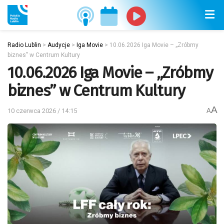
Radio Lublin
>
Audycje
>
Iga Movie
>
10.06.2026 Iga Movie – „Zróbmy
biznes” w Centrum Kultury
10.06.2026 Iga Movie – „Zróbmy
biznes” w Centrum Kultury
A
10 czerwca 2026 / 14:15
A