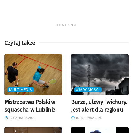
REKLAMA
Czytaj także
MULTIMEDIA
WIADOMOŚCI
Mistrzostwa Polski w
Burze, ulewy i wichury.
squascha w Lublinie
Jest alert dla regionu
10 CZERWCA 2026
10 CZERWCA 2026