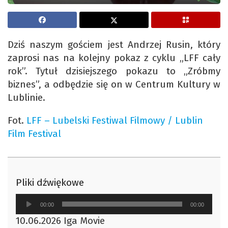
Dziś naszym gościem jest Andrzej Rusin, który
zaprosi nas na kolejny pokaz z cyklu „LFF cały
rok”. Tytuł dzisiejszego pokazu to „Zróbmy
biznes”, a odbędzie się on w Centrum Kultury w
Lublinie.
Fot.
LFF – Lubelski Festiwal Filmowy / Lublin
Film Festival
Pliki dźwiękowe
Odtwarzacz
00:00
00:00
plików
10.06.2026 Iga Movie
dźwiękowych