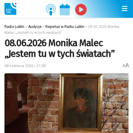
Radio Lublin
>
Audycje
>
Reportaż w Radiu Lublin
>
08.06.2026 Monika
Malec „Jestem tu w tych światach”
08.06.2026 Monika Malec
„Jestem tu w tych światach”
A
08 czerwca 2026 / 21:00
A