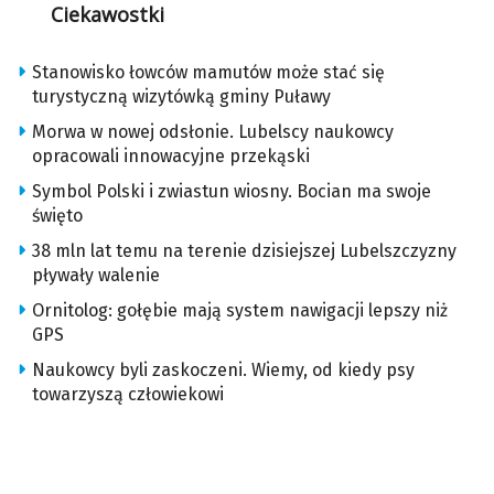
Ciekawostki
Stanowisko łowców mamutów może stać się
turystyczną wizytówką gminy Puławy
Morwa w nowej odsłonie. Lubelscy naukowcy
opracowali innowacyjne przekąski
Symbol Polski i zwiastun wiosny. Bocian ma swoje
święto
38 mln lat temu na terenie dzisiejszej Lubelszczyzny
pływały walenie
Ornitolog: gołębie mają system nawigacji lepszy niż
GPS
Naukowcy byli zaskoczeni. Wiemy, od kiedy psy
towarzyszą człowiekowi