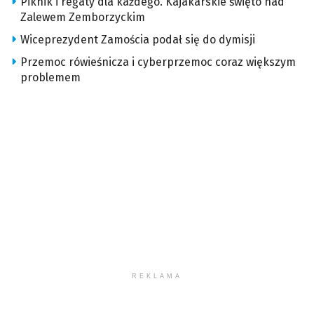
Piknik i regaty dla każdego. Kajakarskie święto nad
Zalewem Zemborzyckim
Wiceprezydent Zamościa podał się do dymisji
Przemoc rówieśnicza i cyberprzemoc coraz większym
problemem
REKLAMA