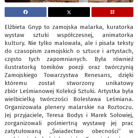
Elżbieta Gnyp to zamojska malarka, kuratorka
wystaw sztuki współczesnej, animatorka
kultury. Nie tylko malowała, ale i pisała teksty
do czasopism zamojskich o sztuce i artystach,
często tych zapomnianych. Była również
ilustratorką tomików poezji oraz twórczynią
Zamojskiego Towarzystwa Renesans, dzięki
któremu został stworzony unikatowy
zbiór Leśmianowej Kolekcji Sztuki. Artystka była
wielbicielką twórczości Bolesława Leśmiana.
Organizowała plenery malarskie na Roztoczu.
Jej przyjaciele, Teresa Bodys i Marek Sołowiej,
zorganizowali pośmiertną wystawę jej prac
zatytułowaną „Świadectwo obecności” w