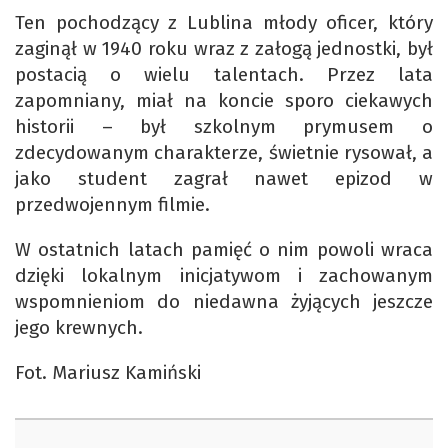
Ten pochodzący z Lublina młody oficer, który
zaginął w 1940 roku wraz z załogą jednostki, był
postacią o wielu talentach. Przez lata
zapomniany, miał na koncie sporo ciekawych
historii – był szkolnym prymusem o
zdecydowanym charakterze, świetnie rysował, a
jako student zagrał nawet epizod w
przedwojennym filmie.
W ostatnich latach pamięć o nim powoli wraca
dzięki lokalnym inicjatywom i zachowanym
wspomnieniom do niedawna żyjących jeszcze
jego krewnych.
Fot. Mariusz Kamiński