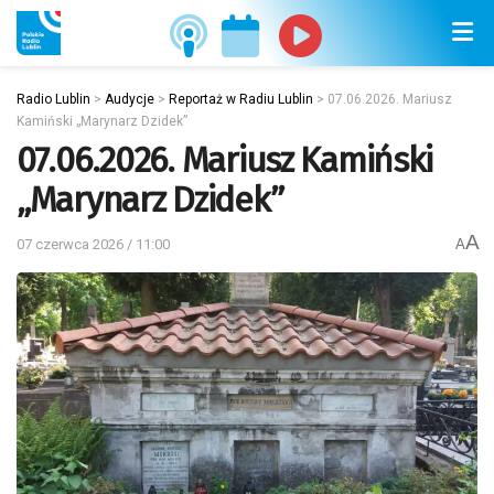
Radio Lublin
>
Audycje
>
Reportaż w Radiu Lublin
>
07.06.2026. Mariusz
Kamiński „Marynarz Dzidek”
07.06.2026. Mariusz Kamiński
„Marynarz Dzidek”
A
07 czerwca 2026 / 11:00
A