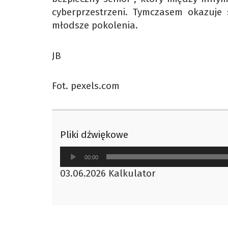
cyberprzestrzeni. Tymczasem okazuje s
młodsze pokolenia.
JB
Fot. pexels.com
Pliki dźwiękowe
Odtwarzacz
00:00
plików
03.06.2026 Kalkulator
dźwiękowych