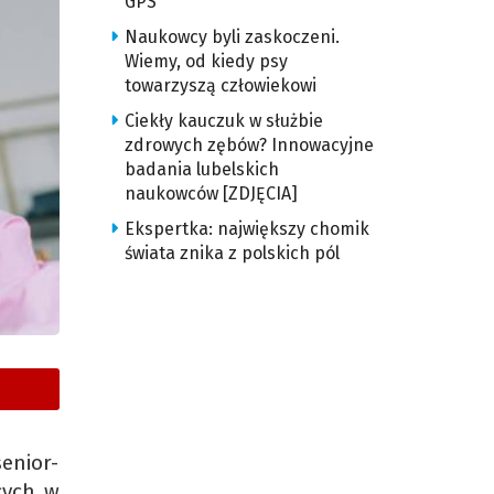
GPS
Naukowcy byli zaskoczeni.
Wiemy, od kiedy psy
towarzyszą człowiekowi
Ciekły kauczuk w służbie
zdrowych zębów? Innowacyjne
badania lubelskich
naukowców [ZDJĘCIA]
Ekspertka: największy chomik
świata znika z polskich pól
enior-
cych w