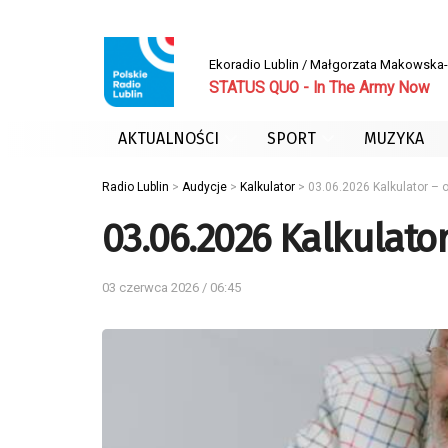
Ekoradio Lublin / Małgorzata Makowsk
STATUS QUO - In The Army Now
AKTUALNOŚCI
SPORT
MUZYKA
Radio Lublin
>
Audycje
>
Kalkulator
>
03.06.2026 Kalkulator – 
03.06.2026 Kalkulator
03 czerwca 2026 / 06:45