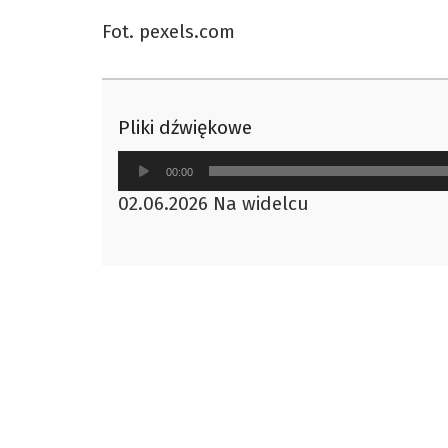
Fot. pexels.com
Pliki dźwiękowe
Odtwarzacz
00:00
plików
02.06.2026 Na widelcu
dźwiękowych