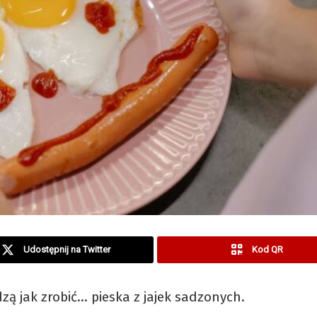
Udostępnij na Twitter
Kod QR
zą jak zrobić… pieska z jajek sadzonych.