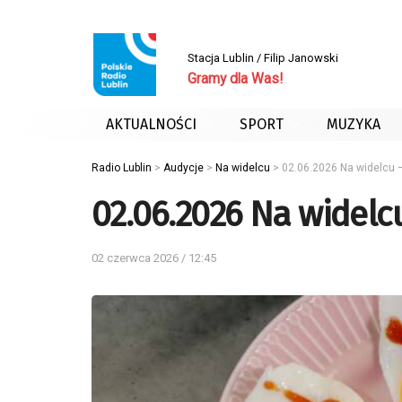
Stacja Lublin / Filip Janowski
Gramy dla Was!
AKTUALNOŚCI
SPORT
MUZYKA
Radio Lublin
>
Audycje
>
Na widelcu
>
02.06.2026 Na widelcu 
02.06.2026 Na widelc
02 czerwca 2026 / 12:45