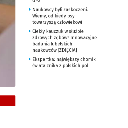
GPS
Naukowcy byli zaskoczeni.
Wiemy, od kiedy psy
towarzyszą człowiekowi
Ciekły kauczuk w służbie
zdrowych zębów? Innowacyjne
badania lubelskich
naukowców [ZDJĘCIA]
Ekspertka: największy chomik
świata znika z polskich pól