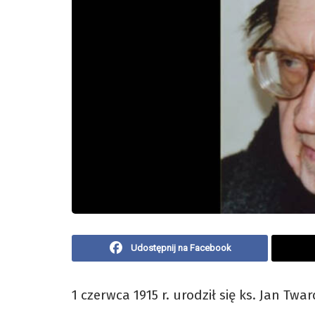
Udostępnij na Facebook
1 czerwca 1915 r. urodził się ks. Jan Twa