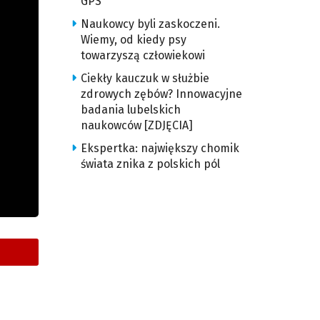
GPS
Naukowcy byli zaskoczeni.
Wiemy, od kiedy psy
towarzyszą człowiekowi
Ciekły kauczuk w służbie
zdrowych zębów? Innowacyjne
badania lubelskich
naukowców [ZDJĘCIA]
Ekspertka: największy chomik
świata znika z polskich pól