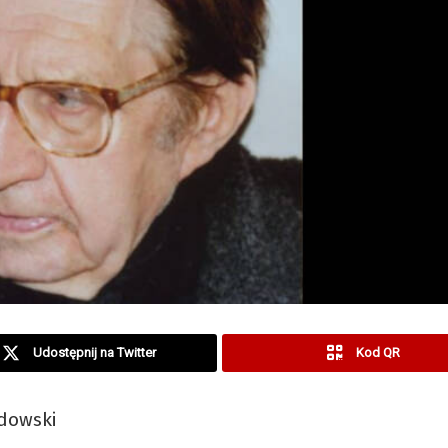
Udostępnij na Twitter
Kod QR
rdowski