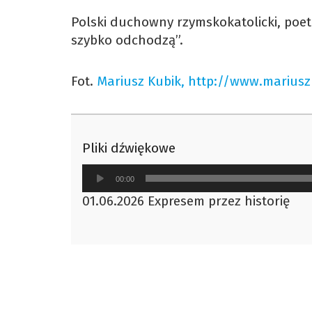
Polski duchowny rzymskokatolicki, poeta
szybko odchodzą”.
Fot.
Mariusz Kubik, http://www.mariusz
Pliki dźwiękowe
Odtwarzacz
00:00
plików
01.06.2026 Expresem przez historię
dźwiękowych