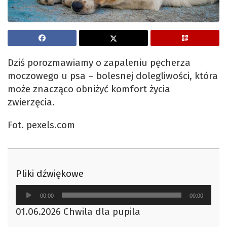
Dziś porozmawiamy o zapaleniu pęcherza
moczowego u psa – bolesnej dolegliwości, która
może znacząco obniżyć komfort życia
zwierzęcia.
Fot. pexels.com
Pliki dźwiękowe
Odtwarzacz
00:00
00:00
plików
01.06.2026 Chwila dla pupila
dźwiękowych