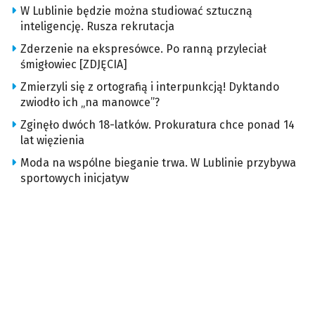
W Lublinie będzie można studiować sztuczną
inteligencję. Rusza rekrutacja
Zderzenie na ekspresówce. Po ranną przyleciał
śmigłowiec [ZDJĘCIA]
Zmierzyli się z ortografią i interpunkcją! Dyktando
zwiodło ich „na manowce”?
Zginęło dwóch 18-latków. Prokuratura chce ponad 14
lat więzienia
Moda na wspólne bieganie trwa. W Lublinie przybywa
sportowych inicjatyw