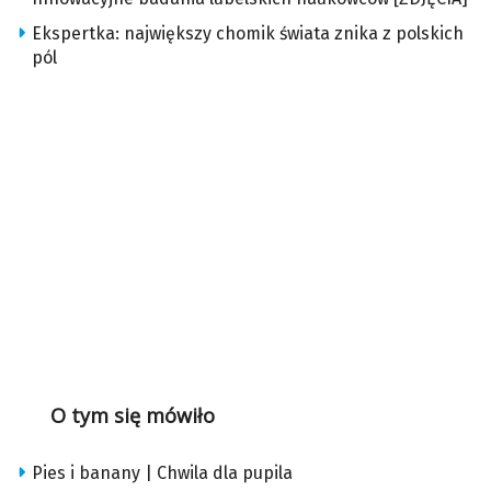
Ekspertka: największy chomik świata znika z polskich
pól
O tym się mówiło
Pies i banany | Chwila dla pupila