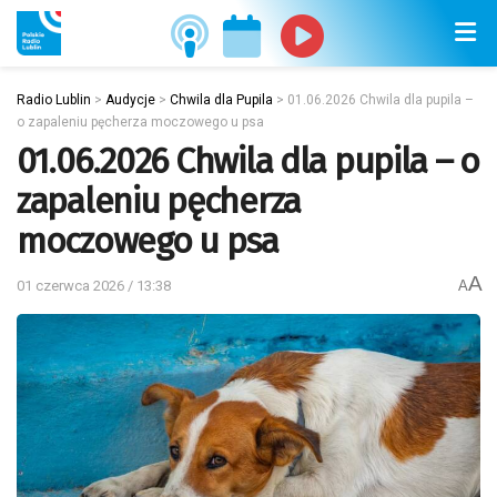
Radio Lublin
>
Audycje
>
Chwila dla Pupila
>
01.06.2026 Chwila dla pupila –
o zapaleniu pęcherza moczowego u psa
01.06.2026 Chwila dla pupila – o
zapaleniu pęcherza
moczowego u psa
A
01 czerwca 2026 / 13:38
A