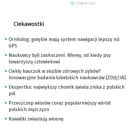
12 MAJA 2026
Ciekawostki
Ornitolog: gołębie mają system nawigacji lepszy niż
GPS
Naukowcy byli zaskoczeni. Wiemy, od kiedy psy
towarzyszą człowiekowi
Ciekły kauczuk w służbie zdrowych zębów?
Innowacyjne badania lubelskich naukowców [ZDJĘCIA]
Ekspertka: największy chomik świata znika z polskich
pól
Przeszczep włosów coraz popularniejszy wśród
polskich mężczyzn
Kowaliki zwiastują wiosnę