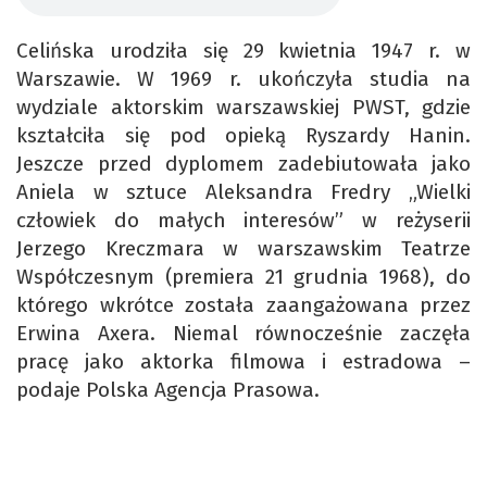
Celińska urodziła się 29 kwietnia 1947 r. w
Warszawie. W 1969 r. ukończyła studia na
wydziale aktorskim warszawskiej PWST, gdzie
kształciła się pod opieką Ryszardy Hanin.
Jeszcze przed dyplomem zadebiutowała jako
Aniela w sztuce Aleksandra Fredry „Wielki
człowiek do małych interesów” w reżyserii
Jerzego Kreczmara w warszawskim Teatrze
Współczesnym (premiera 21 grudnia 1968), do
którego wkrótce została zaangażowana przez
Erwina Axera. Niemal równocześnie zaczęła
pracę jako aktorka filmowa i estradowa –
podaje Polska Agencja Prasowa.