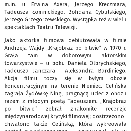
m.in. u Erwina Axera, Jerzego Kreczmara,
Tadeusza Łomnickiego, Bohdana Cybulskiego,
Jerzego Grzegorzewskiego. Wystąpiła też w wielu
spektaklach Teatru Telewizji.
Jako aktorka filmowa debiutowała w filmie
Andrzeja Wajdy „Krajobraz po bitwie” w 1970 r.
Grała tam w doborowym aktorskim
towarzystwie – u boku Daniela Olbrychskiego,
Tadeusza Janczara i Aleksandra Bardiniego.
Akcja filmu toczy się w byłym obozie
koncentracyjnym na terenie Niemiec. Celińska
zagrała Żydówkę Ninę, pragnącą uciec z obozu
razem z młodym poetą Tadeuszem. „Krajobraz
po bitwie” zebrał znakomite recenzje
międzynarodowej krytyki filmowej; dostrzeżono i
chwalono także Celińską, która wykreowała