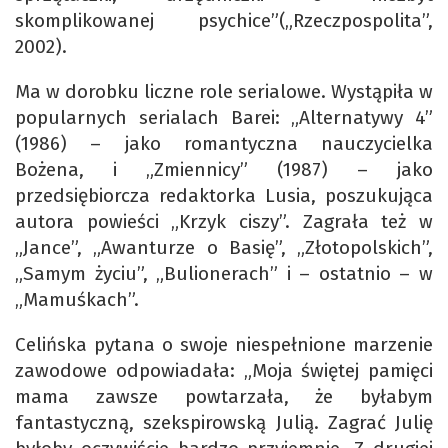
skomplikowanej psychice”(„Rzeczpospolita”,
2002).
Ma w dorobku liczne role serialowe. Wystąpiła w
popularnych serialach Barei: „Alternatywy 4”
(1986) – jako romantyczna nauczycielka
Bożena, i „Zmiennicy” (1987) – jako
przedsiębiorcza redaktorka Lusia, poszukująca
autora powieści „Krzyk ciszy”. Zagrała też w
„Jance”, „Awanturze o Basię”, „Złotopolskich”,
„Samym życiu”, „Bulionerach” i – ostatnio – w
„Mamuśkach”.
Celińska pytana o swoje niespełnione marzenie
zawodowe odpowiadała: „Moja świętej pamięci
mama zawsze powtarzała, że byłabym
fantastyczną, szekspirowską Julią. Zagrać Julię