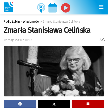
Radio Lublin
>
Wiadomości
>
Zmarła Stanisława Celińska
Zmarła Stanisława Celińska
A
12 maja 2026 / 16:16
A