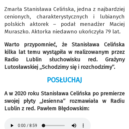
Zmarła Stanisława Celińska, jedna z najbardziej
cenionych, charakterystycznych i lubianych
polskich aktorek – podał menadżer Maciej
Muraszko. Aktorka niedawno ukończyła 79 lat.
Warto przypomnieć, że Stanisława Celińska
kilka lat temu wystąpiła w realizowanym przez
Radio Lublin słuchowisku red. Grażyny
Lutosławskiej „Schodzimy się i rozchodzimy”.
POSŁUCHAJ
A w 2020 roku Stanisława Celińska po premierze
swojej płyty „Jesienna” rozmawiała w Radiu
Lublin z red. Pawłem Błędowskim: