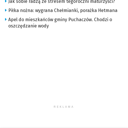
Jak sobie radzą ze stresem tegoroczni maturzyści?
Piłka nożna: wygrana Chełmianki, porażka Hetmana
Apel do mieszkańców gminy Puchaczów. Chodzi o
oszczędzanie wody
REKLAMA